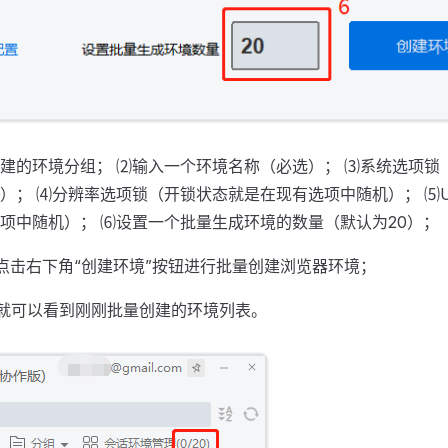
建的环境分组； ⑵输入一个环境名称（必选）； ⑶系统选项锁
）； ⑷分辨率选项锁（开锁状态就是在现有选项中随机）； ⑸
项中随机）； ⑹设置一个批量生成环境的数量（默认为20）；
点击右下角“创建环境”按钮进行批量创建浏览器环境；
就可以看到刚刚批量创建的环境列表。