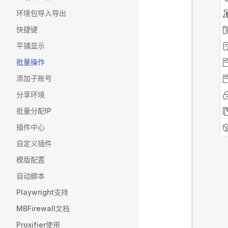
环境包导入导出
快捷键
平铺显示
批量操作
添加子账号
分享环境
批量分配IP
插件中心
自定义插件
模版配置
自动脚本
Playwright支持
MBFirewall文档
Proxifier使用