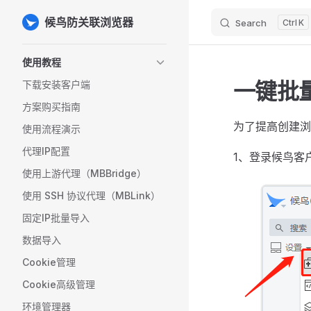
候鸟防关联浏览器
Search
K
Skip to content
Sidebar Navigation
使用教程
一键批
下载安装客户端
方案购买指南
为了提高创建浏
使用流程演示
代理IP配置
1、登录候鸟客
使用上游代理（MBBridge）
使用 SSH 协议代理（MBLink）
固定IP批量导入
数据导入
Cookie管理
Cookie高级管理
环境管理器