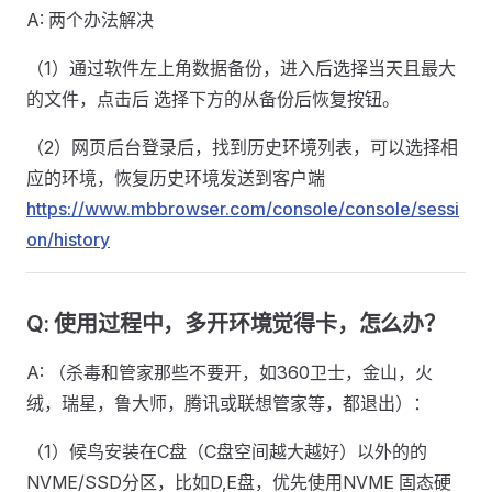
A: 两个办法解决
（1）通过软件左上角数据备份，进入后选择当天且最大
的文件，点击后 选择下方的从备份后恢复按钮。
（2）网页后台登录后，找到历史环境列表，可以选择相
应的环境，恢复历史环境发送到客户端
https://www.mbbrowser.com/console/console/sessi
on/history
Q: 使用过程中，多开环境觉得卡，怎么办？
A: （杀毒和管家那些不要开，如360卫士，金山，火
绒，瑞星，鲁大师，腾讯或联想管家等，都退出）：
（1）候鸟安装在C盘（C盘空间越大越好）以外的的
NVME/SSD分区，比如D,E盘，优先使用NVME 固态硬