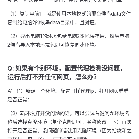
A: 两个办法使用一个即可，建议使用方法2 更为简单！
（1）复制电脑1，就是使用本地模式的那台候鸟data文件
复制给电脑2的候鸟data目录中，且对应。
（2）导出电脑1的环境包给电脑2本地保存后，然后电脑
2候鸟导入本地环境包即可恢复同步环境。
Q: 如果有个别环境，配置代理检测没问题，
运行后打不开任何网页，怎么办？
A: （1）新建一个环境，配置同样代理ip，打开网页看看
是否正常；
（2）新环境打开没问题的话，可以尝试右键问题环境名
称后选择克隆环境（单个克隆即可，名称修改一下）再次
打开是否正常，没问题的话就用克隆环境（因为指纹和之