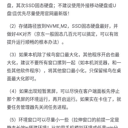
盘，其次SSD固态硬盘；不建议使用外接移动硬盘或U
盘!且优先尽量使用官网最新版！
（2）存储路径放到NVME,M2，SSD固态硬盘最好，并
做好4K对齐（京东一般固态几百元可以搞定，可以有效
提升运行顺畅的根本办法）。
（3）如果本机除了候鸟窗口最大化，其他程序开启也最
大化，建议不要所有窗口摞到一起（如本机浏览器，和一
些其他软件程序），将其他窗口最小化，只保留候鸟在桌
面最大化即可。
（4）如果出现短暂黑屏，可以尽快在客户端面板先停止
那个黑屏的环境运行，再开启运行。如果实在卡住了，就
要任务管理器先关闭任务进程。
（5）环境窗口可以尽量小一些（拉伸窗口的前提一定是
静态长效ip搭建环境！比如用手机模拟环境或任意win分