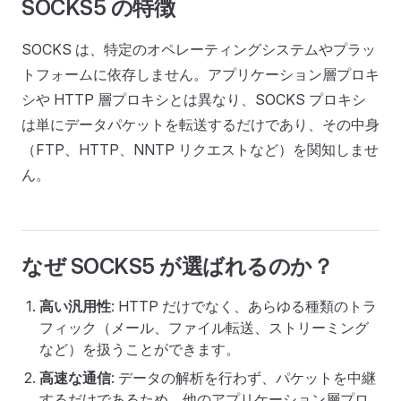
SOCKS5 の特徴
SOCKS は、特定のオペレーティングシステムやプラッ
トフォームに依存しません。アプリケーション層プロキ
シや HTTP 層プロキシとは異なり、SOCKS プロキシ
は単にデータパケットを転送するだけであり、その中身
（FTP、HTTP、NNTP リクエストなど）を関知しませ
ん。
なぜ SOCKS5 が選ばれるのか？
高い汎用性
: HTTP だけでなく、あらゆる種類のトラ
フィック（メール、ファイル転送、ストリーミング
など）を扱うことができます。
高速な通信
: データの解析を行わず、パケットを中継
するだけであるため、他のアプリケーション層プロ