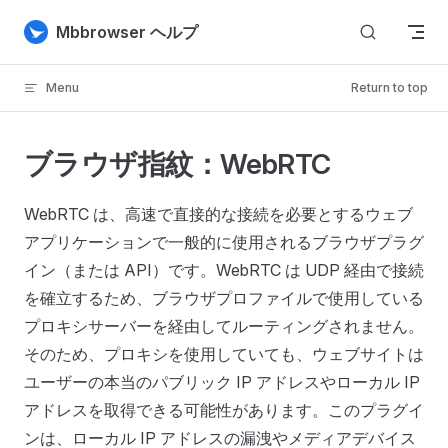
Skip to content
Mbbrowser ヘルプ
Menu
Return to top
ブラウザ指紋：WebRTC
WebRTC は、高速で直接的な接続を必要とするウェブ
アプリケーションで一般的に使用されるブラウザプラグ
イン（または API）です。WebRTC は UDP 経由で接続
を確立するため、ブラウザプロファイルで使用している
プロキシサーバーを経由してルーティングされません。
そのため、プロキシを使用していても、ウェブサイトは
ユーザーの本当のパブリック IP アドレスやローカル IP
アドレスを取得できる可能性があります。このプラグイ
ンは、ローカル IP アドレスの漏洩やメディアデバイス