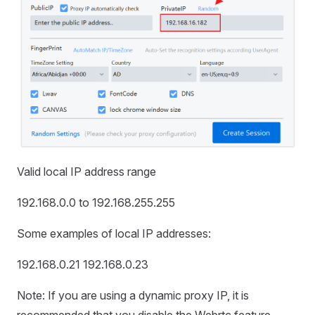
Valid local IP address range
192.168.0.0 to 192.168.255.255
Some examples of local IP addresses:
192.168.0.21 192.168.0.23
Note: If you are using a dynamic proxy IP, it is