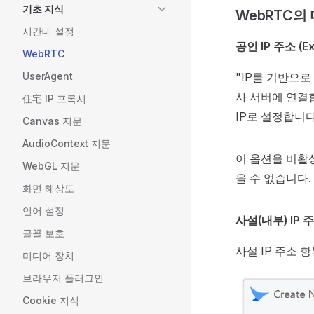
기초 지식
WebRTC의
시간대 설정
공인 IP 주소 (Ext
WebRTC
UserAgent
"IP를 기반으로
사 서버에 연결합
住宅 IP 프록시
IP로 설정합니다
Canvas 지문
AudioContext 지문
이 옵션을 비활
WebGL 지문
을 수 없습니다.
화면 해상도
언어 설정
사설(내부) IP 주소 
글꼴 보호
사설 IP 주소 
미디어 장치
브라우저 플러그인
Cookie 지식