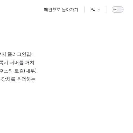
Main Navigation
메인으로 돌아가기
라우저 플러그인입니
프록시 서버를 거치
주소와 로컬(내부)
어 장치를 추적하는