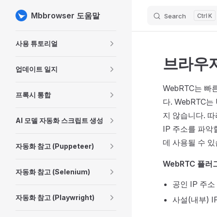
Mbbrowser 도움말
Search
K
Skip to content
Sidebar Navigation
사용 튜토리얼
브라우저
업데이트 일지
WebRTC는 
프록시 통합
다. WebRT
지 않습니다. 
AI 모델 자동화 스크립트 생성
IP 주소를 파악
데 사용될 수 있
자동화 참고 (Puppeteer)
WebRTC 플러
자동화 참고 (Selenium)
공인 IP 주소 (E
자동화 참고 (Playwright)
사설(내부) IP 