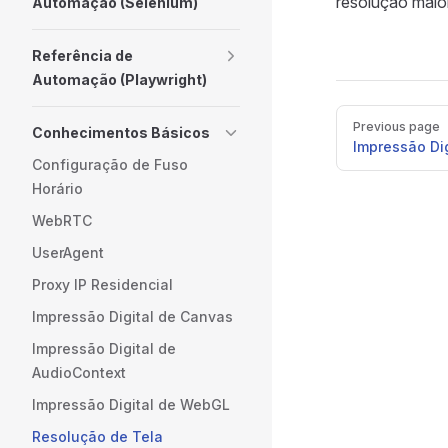
resolução maior
Automação (Selenium)
Referência de
Automação (Playwright)
Pager
Previous page
Conhecimentos Básicos
Impressão Di
Configuração de Fuso
Horário
WebRTC
UserAgent
Proxy IP Residencial
Impressão Digital de Canvas
Impressão Digital de
AudioContext
Impressão Digital de WebGL
Resolução de Tela