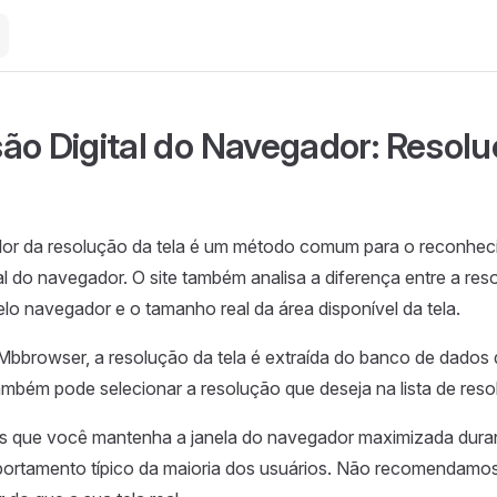
ão Digital do Navegador: Resol
alor da resolução da tela é um método comum para o reconhe
al do navegador. O site também analisa a diferença entre a res
lo navegador e o tamanho real da área disponível da tela.
bbrowser, a resolução da tela é extraída do banco de dados
também pode selecionar a resolução que deseja na lista de re
ue você mantenha a janela do navegador maximizada durant
ortamento típico da maioria dos usuários. Não recomendamo