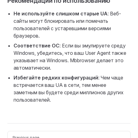
Рекомендации по использованию
Не используйте слишком старые UA
: Веб-
сайты могут блокировать или помечать
пользователей с устаревшими версиями
браузеров.
Соответствие ОС
: Если вы эмулируете среду
Windows, убедитесь, что ваш User Agent также
указывает на Windows. Mbbrowser делает это
автоматически.
Избегайте редких конфигураций
: Чем чаще
встречается ваш UA в сети, тем менее
заметным вы будете среди миллионов других
пользователей.
Pager
Previous page