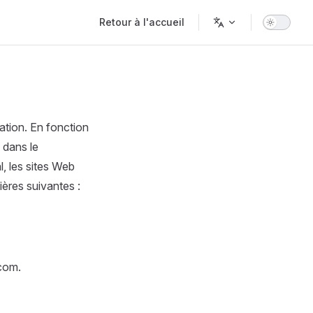
Main Navigation
Retour à l'accueil
ation. En fonction
e dans le
, les sites Web
ières suivantes :
com.