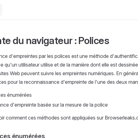
te du navigateur : Polices
ce d'empreintes par les polices est une méthode d'authentific
e qu'un utilisateur utilise et de la manière dont elle est dessiné
 sites Web peuvent suivre les empreintes numériques. En général
olices pour la reconnaissance d'empreinte de l'une des deux man
ices énumérées
ce d'empreinte basée sur la mesure de la police
ir comment ces méthodes sont appliquées sur Browserleaks.
lices énumérées