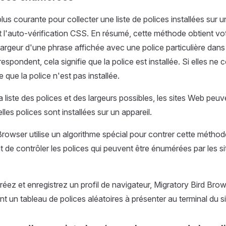
us courante pour collecter une liste de polices installées sur u
t l'auto-vérification CSS. En résumé, cette méthode obtient votr
largeur d'une phrase affichée avec une police particulière dans 
respondent, cela signifie que la police est installée. Si elles ne
que la police n'est pas installée.
 liste des polices et des largeurs possibles, les sites Web peuv
es polices sont installées sur un appareil.
Browser utilise un algorithme spécial pour contrer cette méthod
 de contrôler les polices qui peuvent être énumérées par les s
éez et enregistrez un profil de navigateur, Migratory Bird Bro
 un tableau de polices aléatoires à présenter au terminal du si