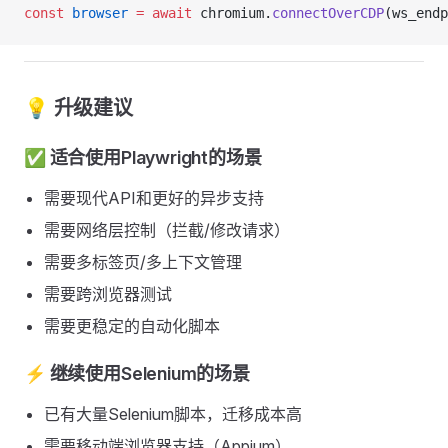
const
 browser
 =
 await
 chromium.
connectOverCDP
(ws_endp
💡 升级建议
✅ 适合使用Playwright的场景
需要现代API和更好的异步支持
需要网络层控制（拦截/修改请求）
需要多标签页/多上下文管理
需要跨浏览器测试
需要更稳定的自动化脚本
⚡ 继续使用Selenium的场景
已有大量Selenium脚本，迁移成本高
需要移动端浏览器支持（Appium）