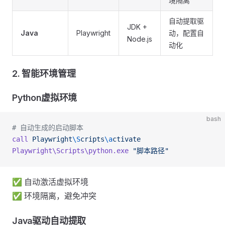
境隔离
自动提取驱
JDK +
Java
Playwright
动，配置自
Node.js
动化
2. 智能环境管理
Python虚拟环境
bash
# 自动生成的启动脚本
call
 Playwright
\S
cripts
\a
ctivate
Playwright\Scripts\python.exe
 "脚本路径"
✅ 自动激活虚拟环境
✅ 环境隔离，避免冲突
Java驱动自动提取