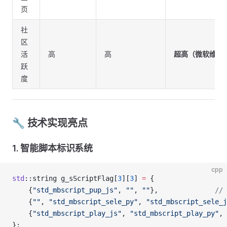
页
社
区
活
高
高
超高（微软维护
跃
度
🔧 技术实现亮点
1. 智能脚本标识系统
cpp
std
::string g_sScriptFlag[
3
][
3
] 
=
 {
    {
"std_mbscript_pup_js"
, 
""
, 
""
},
              // 
    {
""
, 
"std_mbscript_sele_py"
, 
"std_mbscript_sele_j
    {
"std_mbscript_play_js"
, 
"std_mbscript_play_py"
, 
};