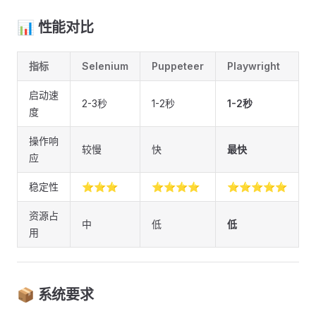
📊 性能对比
指标
Selenium
Puppeteer
Playwright
启动速
2-3秒
1-2秒
1-2秒
度
操作响
较慢
快
最快
应
稳定性
⭐⭐⭐
⭐⭐⭐⭐
⭐⭐⭐⭐⭐
资源占
中
低
低
用
📦 系统要求