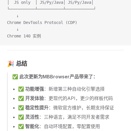
│  JS only  │ JS/Py/Java│ JS/Py/Java│
└───────────┴───────────┴────────────┘
    ↓
Chrome DevTools Protocol (CDP)
    ↓
Chrome 140 实例
🎉 总结
✅
此次更新为MBBrowser产品带来了：
✅
功能增强
：新增第三种自动化引擎选择
✅
开发体验
：更现代的API，更少的样板代码
✅
稳定性提升
：微软官方维护，长期支持保证
✅
灵活性
：三种语言，满足不同开发者需求
✅
智能化
：自动环境配置，零配置使用