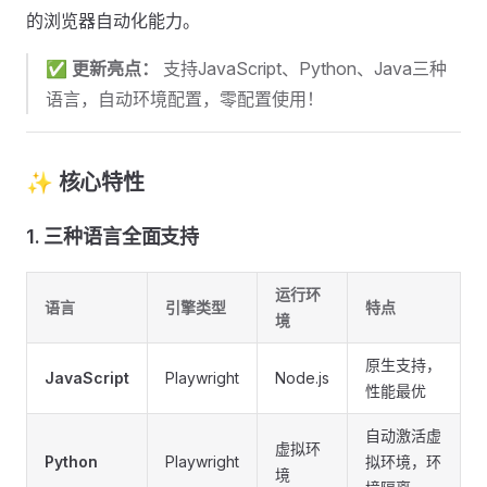
的浏览器自动化能力。
✅
更新亮点：
支持JavaScript、Python、Java三种
语言，自动环境配置，零配置使用！
✨ 核心特性
1. 三种语言全面支持
运行环
语言
引擎类型
特点
境
原生支持，
JavaScript
Playwright
Node.js
性能最优
自动激活虚
虚拟环
Python
Playwright
拟环境，环
境