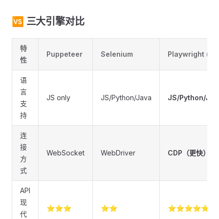
🆚 三大引擎对比
特
Puppeteer
Selenium
Playwright (新)
性
语
言
JS only
JS/Python/Java
JS/Python/Jav
支
持
连
接
WebSocket
WebDriver
CDP（更快）
方
式
API
现
⭐⭐⭐
⭐⭐
⭐⭐⭐⭐⭐
代