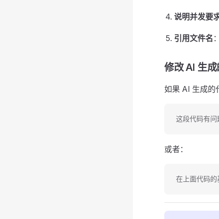
说明并发要
引用文件名
：
修改 AI 生
如果 AI 生
这段代码有问
或者：
在上面代码的