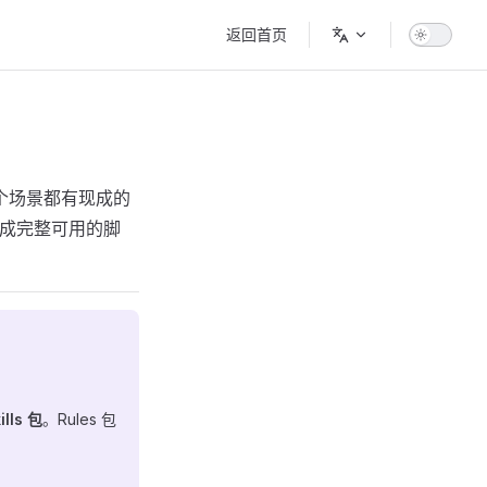
Main Navigation
返回首页
。每个场景都有现成的
就能生成完整可用的脚
lls 包
。Rules 包