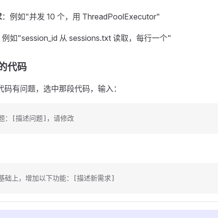
求
：例如"并发 10 个，用 ThreadPoolExecutor"
例如"session_id 从 sessions.txt 读取，每行一个"
成的代码
成的代码有问题，选中那段代码，输入：
题：[描述问题]，请修改
基础上，增加以下功能：[描述新需求]