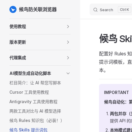
候鸟防关联浏览器
Search
K
Skip to content
Sidebar Navigation
使用教程
候鸟 Sk
版本更新
配置好 Rule
代理集成
提示词模板，直接复
本。
AI模型生成自动化脚本
栏目简介：让 AI 帮您写脚本
Cursor 工具使用教程
IMPORTANT
Antigravity 工具使用教程
候鸟自动化：
两款工具对比与 AI 模型选择
两包并存（
候鸟 Rules 知识包（必装！）
提供 API
候鸟 Skills 提示词包
本地模式建