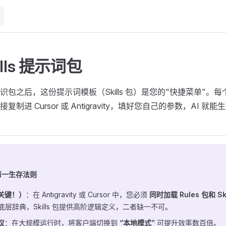
ills 提示词包
s 知识包之后，这份提示词模板（Skills 包）是您的"快捷菜单"
制进 Cursor 或 Antigravity，填好您自己的参数，AI 
第一生存法则
关键！）
：在 Antigravity 或 Cursor 中，您必须
同时加载 Rules 包和 Ski
 的底层辞典，Skills 包提供高阶逻辑定义，二者缺一不可。
议
：在大规模运行时，将客户端切换到
“本地模式”
可提升效率数百倍。