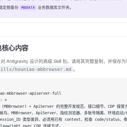
请定期备份
业务数据库文件夹。
MBDATA
包核心内容
 Antigravity 设计的高级 Skill 包。请将其完整复制，并保
。
kills/houniao-mbbrowser.md
ao-mbbrowser-apiserver-full
: >
 (MBBrowser) + ApiServer 的完整开发规范、接口细节、CDP
鸟、MBBrowser、ApiServer、指纹浏览器、多账号隔离、环境启动/停止、C
ession_ID 类型差异、必须用已有 context、检查 code/statu
aywright over CDP 连接方式。