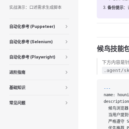
实战演示：口述需求生成脚本
备份提示
：
自动化参考 (Puppeteer)
自动化参考 (Selenium)
候鸟技能
自动化参考 (Playwright)
下方内容是针对
.agent/s
进阶指南
基础知识
---
name: houni
description
常见问题
  候鸟浏览器
  当用户提到候
  严格遵守 S
  优先推荐 Pl