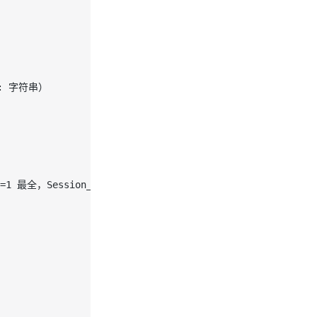
ID: 字符串）
pe=1 最全，Session_ID: 数组）