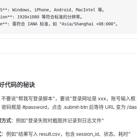
S**
: Windows, iPhone, Android, MacIntel 等。
ion**
: 1920x1080 等符合标准的分辨率。
e**
: 需符合 IANA 标准，如 "Asia/Shanghai +08:000"。
成更好代码的秘诀
：不要说"帮我写登录脚本"，要说"登录网址是 xxx，账号输入框 sel
，密码框是 #password，点击 .submit-btn 后等待 URL 变为 /das
理方式
：例如"登录失败时截图并记录到日志文件"
式
：例如"结果写入 result.csv，包含 session_id、状态、耗时"