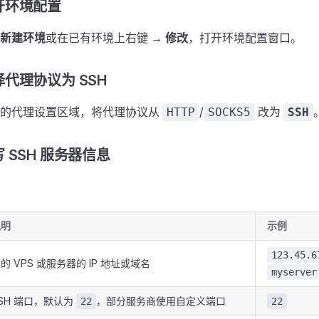
开环境配置
新建环境
或在已有环境上右键 →
修改
，打开环境配置窗口。
代理协议为 SSH
口的代理设置区域，将代理协议从
/
改为
HTTP
SOCKS5
SSH
 SSH 服务器信息
说明
示例
123.45.6
的 VPS 或服务器的 IP 地址或域名
myserver
SH 端口，默认为
，部分服务商使用自定义端口
22
22