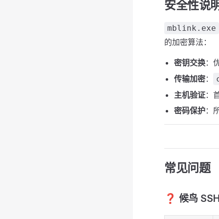
安全性说
mblink.exe
的加密算法：
密钥交换
：
传输加密
：
主机验证
：
密码保护
：
常见问题
❓ 候鸟 SS