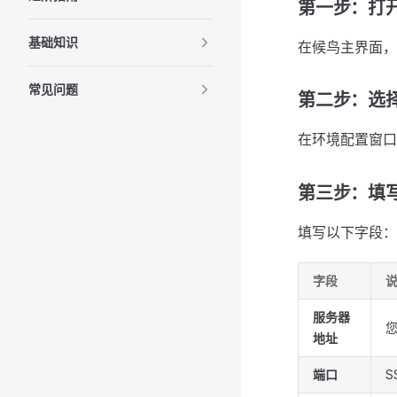
第一步：打
基础知识
在候鸟主界面，
常见问题
第二步：选择
在环境配置窗
第三步：填写
填写以下字段：
字段
服务器
您
地址
端口
S