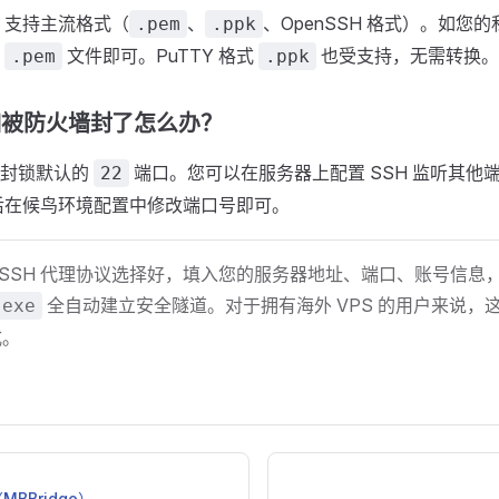
支持主流格式（
、
、OpenSSH 格式）。如您的
.pem
.ppk
择
文件即可。PuTTY 格式
也受支持，无需转换。
.pem
.ppk
端口被防火墙封了怎么办？
会封锁默认的
端口。您可以在服务器上配置 SSH 监听其他
22
后在候鸟环境配置中修改端口号即可。
 SSH 代理协议选择好，填入您的服务器地址、端口、账号信息
全自动建立安全隧道。对于拥有海外 VPS 的用户来说，
.exe
式。
BBridge）