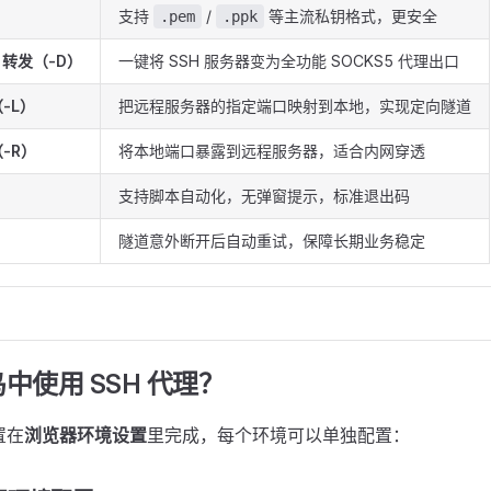
支持
/
等主流私钥格式，更安全
.pem
.ppk
5 转发（-D）
一键将 SSH 服务器变为全功能 SOCKS5 代理出口
-L）
把远程服务器的指定端口映射到本地，实现定向隧道
-R）
将本地端口暴露到远程服务器，适合内网穿透
支持脚本自动化，无弹窗提示，标准退出码
隧道意外断开后自动重试，保障长期业务稳定
中使用 SSH 代理？
置在
浏览器环境设置
里完成，每个环境可以单独配置：