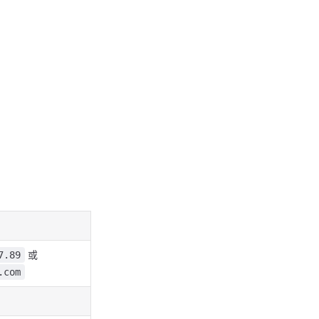
。
或
7.89
.com