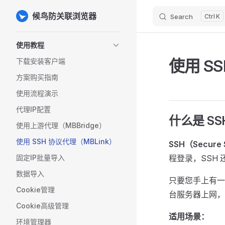
候鸟防关联浏览器
Search
K
Skip to content
Sidebar Navigation
使用教程
使用 S
下载安装客户端
方案购买指南
使用流程演示
代理IP配置
什么是 S
使用上游代理（MBBridge）
使用 SSH 协议代理（MBLink）
SSH（Secure 
固定IP批量导入
程登录，SSH
数据导入
只要您手上有一台
Cookie管理
台服务器上网，
Cookie高级管理
适用场景：
环境管理器