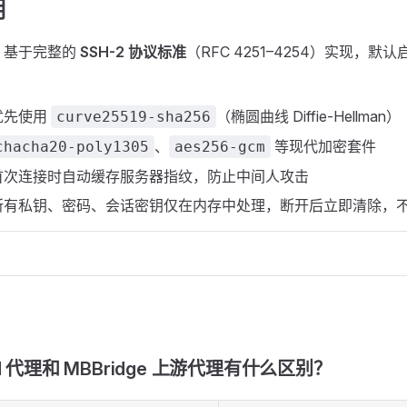
明
基于完整的
SSH-2 协议标准
（RFC 4251–4254）实现，
优先使用
（椭圆曲线 Diffie-Hellman）
curve25519-sha256
、
等现代加密套件
chacha20-poly1305
aes256-gcm
首次连接时自动缓存服务器指纹，防止中间人攻击
所有私钥、密码、会话密钥仅在内存中处理，断开后立即清除，
H 代理和 MBBridge 上游代理有什么区别？