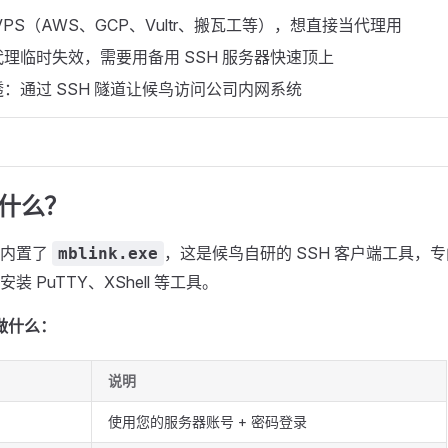
VPS（AWS、GCP、Vultr、搬瓦工等），想直接当代理用
理临时失效，需要用备用 SSH 服务器快速顶上
：通过 SSH 隧道让候鸟访问公司内网系统
 是什么？
下内置了
，这是候鸟自研的 SSH 客户端工具，
mblink.exe
 PuTTY、XShell 等工具。
 能做什么：
说明
使用您的服务器账号 + 密码登录