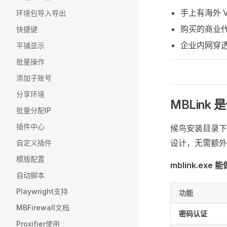
手上有海外 
环境包导入导出
购买的商业代
快捷键
企业内网穿透
平铺显示
批量操作
添加子账号
分享环境
MBLink
批量分配IP
插件中心
候鸟安装目录
设计，无需额外安装
自定义插件
模版配置
mblink.exe
自动脚本
Playwright支持
功能
MBFirewall文档
密码认证
Proxifier使用