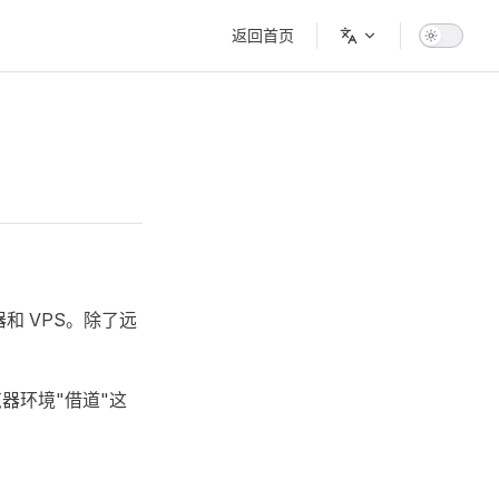
Main Navigation
返回首页
和 VPS。除了远
览器环境"借道"这