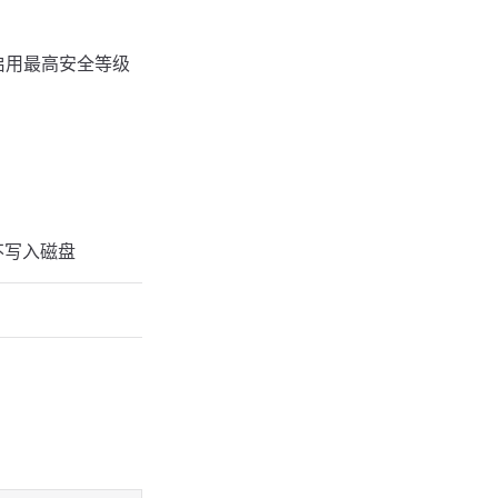
默认启用最高安全等级
不写入磁盘