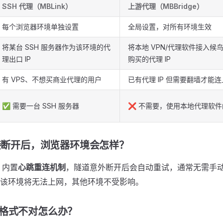
SSH 代理（MBLink）
上游代理（MBBridge）
每个浏览器环境单独设置
全局设置，对所有环境生效
将某台 SSH 服务器作为该环境的代
将本地 VPN/代理软件接入候
理出口 IP
购买的代理 IP
有 VPS、不想买商业代理的用户
已有代理 IP 但需要翻墙才能
✅ 需要一台 SSH 服务器
❌ 不需要，使用本地代理软件
连接断开后，浏览器环境会怎样？
内置
心跳重连机制
，隧道意外断开后会自动重试，通常无需手
该环境将无法上网，其他环境不受影响。
件格式不对怎么办？