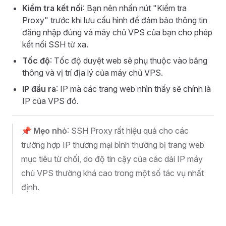
Kiểm tra kết nối
: Bạn nên nhấn nút "Kiểm tra
Proxy" trước khi lưu cấu hình để đảm bảo thông tin
đăng nhập đúng và máy chủ VPS của bạn cho phép
kết nối SSH từ xa.
Tốc độ
: Tốc độ duyệt web sẽ phụ thuộc vào băng
thông và vị trí địa lý của máy chủ VPS.
IP đầu ra
: IP mà các trang web nhìn thấy sẽ chính là
IP của VPS đó.
📌
Mẹo nhỏ
: SSH Proxy rất hiệu quả cho các
trường hợp IP thương mại bình thường bị trang web
mục tiêu từ chối, do độ tin cậy của các dải IP máy
chủ VPS thường khá cao trong một số tác vụ nhất
định.