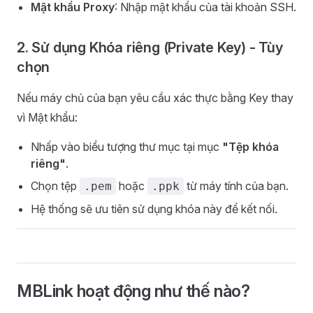
Mật khẩu Proxy
: Nhập mật khẩu của tài khoản SSH.
2. Sử dụng Khóa riêng (Private Key) - Tùy
chọn
Nếu máy chủ của bạn yêu cầu xác thực bằng Key thay
vì Mật khẩu:
Nhấp vào biểu tượng thư mục tại mục
"Tệp khóa
riêng"
.
Chọn tệp
hoặc
từ máy tính của bạn.
.pem
.ppk
Hệ thống sẽ ưu tiên sử dụng khóa này để kết nối.
MBLink hoạt động như thế nào?