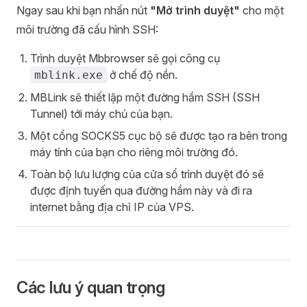
Ngay sau khi bạn nhấn nút
"Mở trình duyệt"
cho một
môi trường đã cấu hình SSH:
Trình duyệt Mbbrowser sẽ gọi công cụ
ở chế độ nền.
mblink.exe
MBLink sẽ thiết lập một đường hầm SSH (SSH
Tunnel) tới máy chủ của bạn.
Một cổng SOCKS5 cục bộ sẽ được tạo ra bên trong
máy tính của bạn cho riêng môi trường đó.
Toàn bộ lưu lượng của cửa sổ trình duyệt đó sẽ
được định tuyến qua đường hầm này và đi ra
internet bằng địa chỉ IP của VPS.
Các lưu ý quan trọng