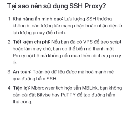
Tại sao nên sử dụng SSH Proxy?
Khả năng ẩn mình cao
: Lưu lượng SSH thường
không bị các tường lửa mạng chặn hoặc nhận diện là
lưu lượng proxy điển hình.
Tiết kiệm chi phí
: Nếu bạn đã có VPS để treo script
hoặc làm máy chủ, bạn có thể biến nó thành một
Proxy nội bộ mà không cần mua thêm dịch vụ proxy
lẻ.
An toàn
: Toàn bộ dữ liệu được mã hoá mạnh mẽ
qua đường hầm SSH.
Tiện lợi
: Mbbrowser tích hợp sẵn MBLink, bạn không
cần cài đặt Bitvise hay PuTTY để tạo đường hầm
thủ công.