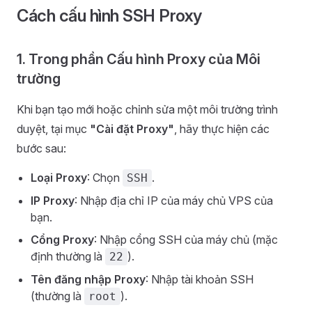
Cách cấu hình SSH Proxy
1. Trong phần Cấu hình Proxy của Môi
trường
Khi bạn tạo mới hoặc chỉnh sửa một môi trường trình
duyệt, tại mục
"Cài đặt Proxy"
, hãy thực hiện các
bước sau:
Loại Proxy
: Chọn
.
SSH
IP Proxy
: Nhập địa chỉ IP của máy chủ VPS của
bạn.
Cổng Proxy
: Nhập cổng SSH của máy chủ (mặc
định thường là
).
22
Tên đăng nhập Proxy
: Nhập tài khoản SSH
(thường là
).
root