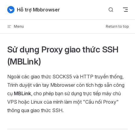
Skip to content
Hỗ trợ Mbbrowser
Menu
Return to top
Sử dụng Proxy giao thức SSH
(MBLink)
Ngoài các giao thức SOCKS5 và HTTP truyền thống,
Trình duyệt vân tay Mbbrowser còn tích hợp sẵn công
cụ
MBLink
, cho phép bạn sử dụng trực tiếp máy chủ
VPS hoặc Linux của mình làm một "Cầu nối Proxy"
thông qua giao thức SSH.