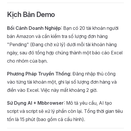
Kịch Bản Demo
Bối Cảnh Doanh Nghiệp
: Bạn có 20 tài khoản người
bán Amazon và cần kiểm tra số lượng đơn hàng
"Pending" (Đang chờ xử lý) dưới mỗi tài khoản hàng
ngày, sau đó tổng hợp chúng thành một báo cáo Excel
cho nhóm của bạn.
Phương Pháp Truyền Thống
: Đăng nhập thủ công
vào từng tài khoản một, ghi lại số lượng đơn hàng và
điền vào Excel. Việc này mất khoảng 2 giờ.
Sử Dụng AI + Mbbrowser
: Mô tả yêu cầu, AI tạo
script và script sẽ xử lý phần còn lại. Tổng thời gian tiêu
tốn là 15 phút (bao gồm cả cấu hình).