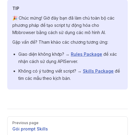
TIP
🎉 Chúc mừng! Giờ đây bạn đã làm chủ toàn bộ các
phương pháp để tạo script tự động hóa cho
Mbbrowser bằng cách sử dụng các mô hình AI.
Gặp vấn đề? Tham khảo các chương tương ứng:
Giao diện không khớp? →
Rules Package
để xác
nhận cách sử dụng APIServer.
Không có ý tưởng viết script? →
Skills Package
để
tìm các mẫu theo kịch bản.
Pager
Previous page
Gói prompt Skills