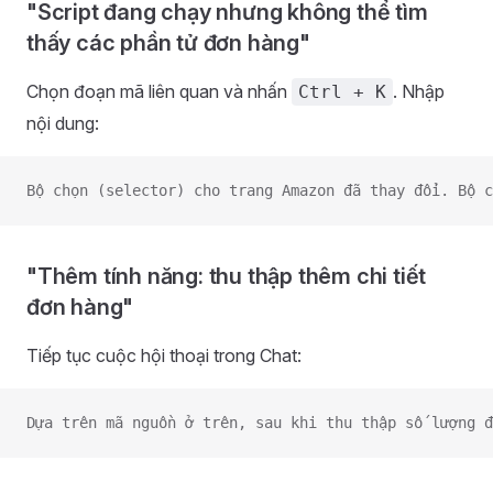
"Script đang chạy nhưng không thể tìm
thấy các phần tử đơn hàng"
Chọn đoạn mã liên quan và nhấn
. Nhập
Ctrl + K
nội dung:
Bộ chọn (selector) cho trang Amazon đã thay đổi. Bộ c
"Thêm tính năng: thu thập thêm chi tiết
đơn hàng"
Tiếp tục cuộc hội thoại trong Chat:
Dựa trên mã nguồn ở trên, sau khi thu thập số lượng đ