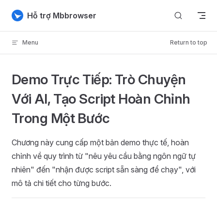
Skip to content
Hỗ trợ Mbbrowser
Menu
Return to top
Demo Trực Tiếp: Trò Chuyện
Với AI, Tạo Script Hoàn Chỉnh
Trong Một Bước
Chương này cung cấp một bản demo thực tế, hoàn
chỉnh về quy trình từ "nêu yêu cầu bằng ngôn ngữ tự
nhiên" đến "nhận được script sẵn sàng để chạy", với
mô tả chi tiết cho từng bước.