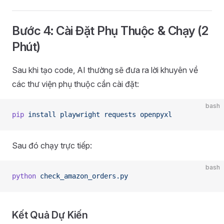
Bước 4: Cài Đặt Phụ Thuộc & Chạy (2
Phút)
Sau khi tạo code, AI thường sẽ đưa ra lời khuyên về
các thư viện phụ thuộc cần cài đặt:
bash
pip
 install
 playwright
 requests
 openpyxl
Sau đó chạy trực tiếp:
bash
python
 check_amazon_orders.py
Kết Quả Dự Kiến