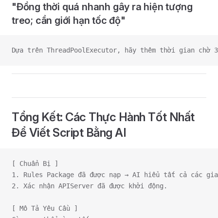
"Đồng thời quá nhanh gây ra hiện tượng
treo; cần giới hạn tốc độ"
Dựa trên ThreadPoolExecutor, hãy thêm thời gian chờ 3
Tổng Kết: Các Thực Hành Tốt Nhất
Để Viết Script Bằng AI
[ Chuẩn Bị ]
1. Rules Package đã được nạp → AI hiểu tất cả các gia
2. Xác nhận APIServer đã được khởi động.
[ Mô Tả Yêu Cầu ]