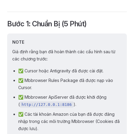
Bước 1: Chuẩn Bị (5 Phút)
NOTE
Giả định rằng bạn đã hoàn thành các cấu hình sau từ
các chương trước:
✅ Cursor hoặc Antigravity đã được cài đặt.
✅ Mbbrowser Rules Package đã được nạp vào
Cursor.
✅ Mbbrowser ApiServer đã được khởi động
(
).
http://127.0.0.1:8186
✅ Các tài khoản Amazon của bạn đã được đăng
nhập trong các môi trường Mbbrowser (Cookies đã
được lưu).