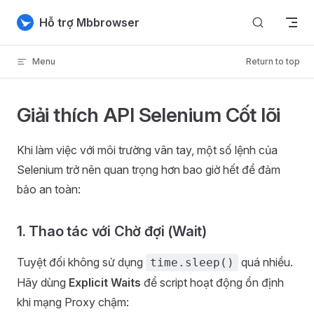
Skip to content
Hỗ trợ Mbbrowser
Menu
Return to top
Giải thích API Selenium Cốt lõi
Khi làm việc với môi trường vân tay, một số lệnh của
Selenium trở nên quan trọng hơn bao giờ hết để đảm
bảo an toàn:
1. Thao tác với Chờ đợi (Wait)
Tuyệt đối không sử dụng
quá nhiều.
time.sleep()
Hãy dùng
Explicit Waits
để script hoạt động ổn định
khi mạng Proxy chậm: