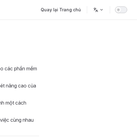
Main Navigation
Quay lại Trang chủ
 vào các phần mềm
uét nâng cao của
ình một cách
 việc cùng nhau