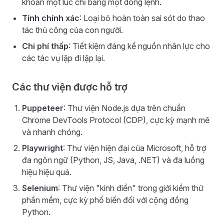
khoản một lúc chỉ bằng một dòng lệnh.
Tính chính xác
: Loại bỏ hoàn toàn sai sót do thao
tác thủ công của con người.
Chi phí thấp
: Tiết kiệm đáng kể nguồn nhân lực cho
các tác vụ lặp đi lặp lại.
Các thư viện được hỗ trợ
Puppeteer
: Thư viện Node.js dựa trên chuẩn
Chrome DevTools Protocol (CDP), cực kỳ mạnh mẽ
và nhanh chóng.
Playwright
: Thư viện hiện đại của Microsoft, hỗ trợ
đa ngôn ngữ (Python, JS, Java, .NET) và đa luồng
hiệu hiệu quả.
Selenium
: Thư viện "kinh điển" trong giới kiểm thử
phần mềm, cực kỳ phổ biến đối với cộng đồng
Python.