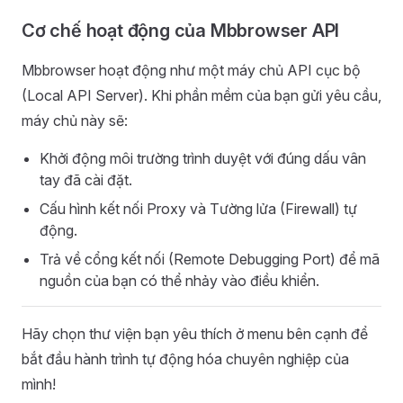
Cơ chế hoạt động của Mbbrowser API
Mbbrowser hoạt động như một máy chủ API cục bộ
(Local API Server). Khi phần mềm của bạn gửi yêu cầu,
máy chủ này sẽ:
Khởi động môi trường trình duyệt với đúng dấu vân
tay đã cài đặt.
Cấu hình kết nối Proxy và Tường lửa (Firewall) tự
động.
Trả về cổng kết nối (Remote Debugging Port) để mã
nguồn của bạn có thể nhảy vào điều khiển.
Hãy chọn thư viện bạn yêu thích ở menu bên cạnh để
bắt đầu hành trình tự động hóa chuyên nghiệp của
mình!