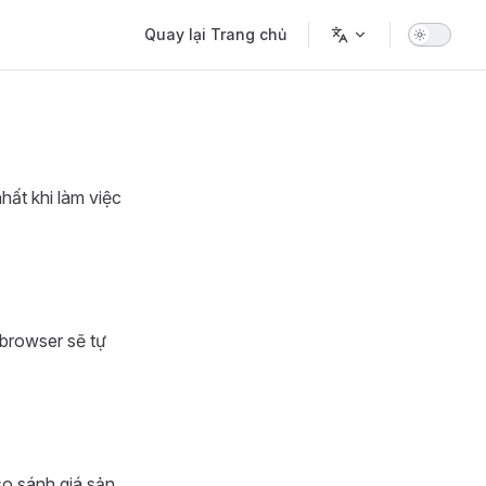
Main Navigation
Quay lại Trang chủ
hất khi làm việc
browser sẽ tự
so sánh giá sản