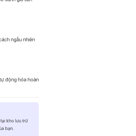
 cách ngẫu nhiên
 tự động hóa hoàn
tại kho lưu trữ
ủa bạn.