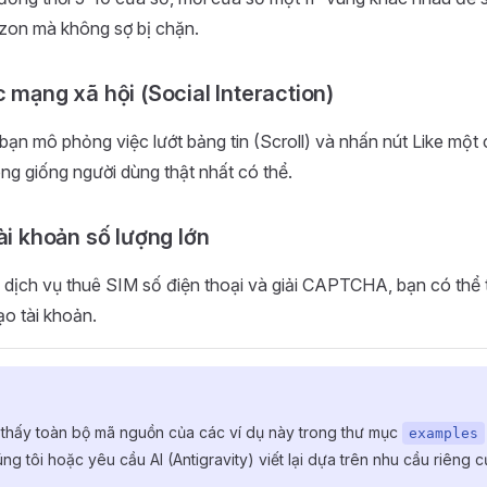
on mà không sợ bị chặn.
 mạng xã hội (Social Interaction)
ạn mô phỏng việc lướt bảng tin (Scroll) và nhấn nút Like một
ông giống người dùng thật nhất có thể.
ài khoản số lượng lớn
c dịch vụ thuê SIM số điện thoại và giải CAPTCHA, bạn có thể
ạo tài khoản.
m thấy toàn bộ mã nguồn của các ví dụ này trong thư mục
examples
ng tôi hoặc yêu cầu AI (Antigravity) viết lại dựa trên nhu cầu riêng c