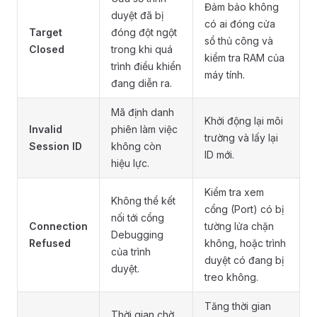
Đảm bảo không
duyệt đã bị
có ai đóng cửa
Target
đóng đột ngột
sổ thủ công và
Closed
trong khi quá
kiểm tra RAM của
trình điều khiển
máy tính.
đang diễn ra.
Mã định danh
Khởi động lại môi
Invalid
phiên làm việc
trường và lấy lại
Session ID
không còn
ID mới.
hiệu lực.
Kiểm tra xem
Không thể kết
cổng (Port) có bị
nối tới cổng
Connection
tường lửa chặn
Debugging
Refused
không, hoặc trình
của trình
duyệt có đang bị
duyệt.
treo không.
Tăng thời gian
Thời gian chờ