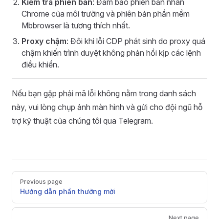
Kiểm tra phiên bản
: Đảm bảo phiên bản nhân
Chrome của môi trường và phiên bản phần mềm
Mbbrowser là tương thích nhất.
Proxy chậm
: Đôi khi lỗi CDP phát sinh do proxy quá
chậm khiến trình duyệt không phản hồi kịp các lệnh
điều khiển.
Nếu bạn gặp phải mã lỗi không nằm trong danh sách
này, vui lòng chụp ảnh màn hình và gửi cho đội ngũ hỗ
trợ kỹ thuật của chúng tôi qua Telegram.
Pager
Previous page
Hướng dẫn phần thưởng mời
Next page