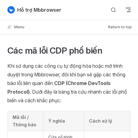
Skip to content
Hỗ trợ Mbbrowser
Menu
Return to top
Các mã lỗi CDP phổ biến
Khi sử dụng các công cụ tự động hóa hoặc mở trình
duyệt trong Mbbrowser, đôi khi bạn sẽ gặp các thông
báo lỗi liên quan đến
CDP (Chrome DevTools
Protocol)
. Dưới đây là bảng tra cứu nhanh các lỗi phổ
biến và cách khắc phục:
Mã lỗi /
Ý nghĩa
Cách xử lý
Thông báo
Cửa sổ trình