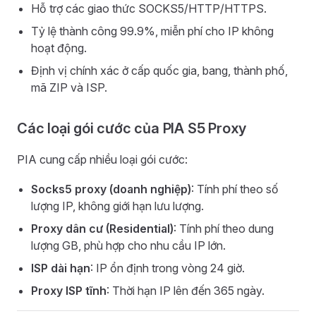
Hỗ trợ các giao thức SOCKS5/HTTP/HTTPS.
Tỷ lệ thành công 99.9%, miễn phí cho IP không
hoạt động.
Định vị chính xác ở cấp quốc gia, bang, thành phố,
mã ZIP và ISP.
Các loại gói cước của PIA S5 Proxy
PIA cung cấp nhiều loại gói cước:
Socks5 proxy (doanh nghiệp)
: Tính phí theo số
lượng IP, không giới hạn lưu lượng.
Proxy dân cư (Residential)
: Tính phí theo dung
lượng GB, phù hợp cho nhu cầu IP lớn.
ISP dài hạn
: IP ổn định trong vòng 24 giờ.
Proxy ISP tĩnh
: Thời hạn IP lên đến 365 ngày.