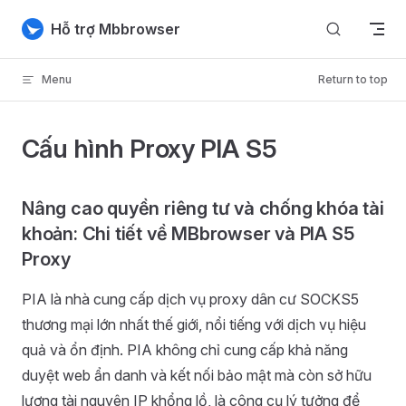
Skip to content
Hỗ trợ Mbbrowser
Menu
Return to top
Cấu hình Proxy PIA S5
Nâng cao quyền riêng tư và chống khóa tài
khoản: Chi tiết về MBbrowser và PIA S5
Proxy
PIA là nhà cung cấp dịch vụ proxy dân cư SOCKS5
thương mại lớn nhất thế giới, nổi tiếng với dịch vụ hiệu
quả và ổn định. PIA không chỉ cung cấp khả năng
duyệt web ẩn danh và kết nối bảo mật mà còn sở hữu
lượng tài nguyên IP khổng lồ, là công cụ lý tưởng để