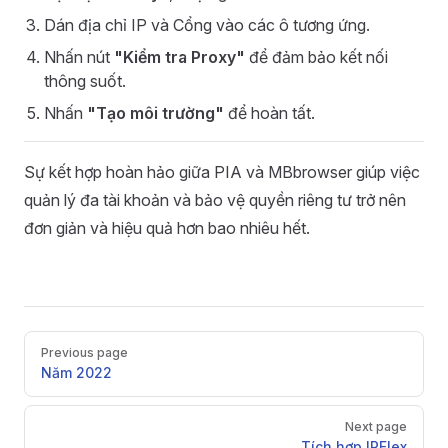
Dán địa chỉ IP và Cổng vào các ô tương ứng.
Nhấn nút
"Kiểm tra Proxy"
để đảm bảo kết nối
thông suốt.
Nhấn
"Tạo môi trường"
để hoàn tất.
Sự kết hợp hoàn hảo giữa PIA và MBbrowser giúp việc
quản lý đa tài khoản và bảo vệ quyền riêng tư trở nên
đơn giản và hiệu quả hơn bao nhiêu hết.
Pager
Previous page
Năm 2022
Next page
Tích hợp IPFlex