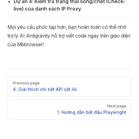
Dự án 4: Kiểm tra trạng thái sống/chết (Check-
live) của danh sách IP Proxy
.
Mọi yêu cầu phức tạp hơn, bạn hoàn toàn có thể nhờ
trợ lý AI Antigravity hỗ trợ viết code ngay trên giao diện
của Mbbrowser!
Pager
Previous page
4. Giải thích chi tiết API cốt lõi
Next page
1. Hướng dẫn bắt đầu Playwright