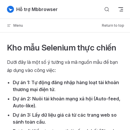
Skip to content
Hỗ trợ Mbbrowser
Menu
Return to top
Kho mẫu Selenium thực chiến
Dưới đây là một số ý tưởng và mã nguồn mẫu để bạn
áp dụng vào công việc:
Dự án 1: Tự động đăng nhập hàng loạt tài khoản
thương mại điện tử
.
Dự án 2: Nuôi tài khoản mạng xã hội (Auto-feed,
Auto-like)
.
Dự án 3: Lấy dữ liệu giá cả từ các trang web so
sánh toàn cầu
.