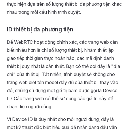
thực hiện dựa trên số lượng thiết bị đa phương tiện khác
nhau trong mỗi cấu hình trình duyệt.
ID thiết bị đa phương tiện
Để WebRTC hoạt động chính xác, các trang web cần
biết nhiều hơn là chỉ số lượng thiết bị. Nhằm thiết lập
giao tiếp thời gian thực hoàn hảo, các mã định danh
thiết bị duy nhất là cần thiết. Bạn có thể coi đây là "địa
chỉ" của thiết bị. Tất nhiên, trình duyệt sẽ không cho
trang web biết tên model đầy đủ của thiết bị; thay vào
đó, chúng sử dụng một giá trị băm được gọi là Device
ID. Các trang web có thể sử dụng các giá trị này để
nhận diện người dùng.
Vì Device ID là duy nhất cho mỗi người dùng, đây là
một kỹ thuật đặc biệt hiệu quả để nhận dạng dấu vân