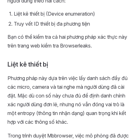
người dùng theo hai cách:
Liệt kê thiết bị (Device enumeration)
Truy vết ID thiết bị đa phương tiện
Bạn có thể kiểm tra cả hai phương pháp xác thực này
trên trang web kiểm tra Browserleaks.
Liệt kê thiết bị
Phương pháp này dựa trên việc lấy danh sách đầy đủ
các micro, camera và tai nghe mà người dùng đã cài
đặt. Mặc dù con số này chưa đủ để định danh chính
xác người dùng đơn lẻ, nhưng nó vẫn đóng vai trò là
một entropy (thông tin nhận dạng) quan trọng khi kết
hợp với các thông số khác.
Trong trình duyệt Mbbrowser, việc mô phỏng đã được