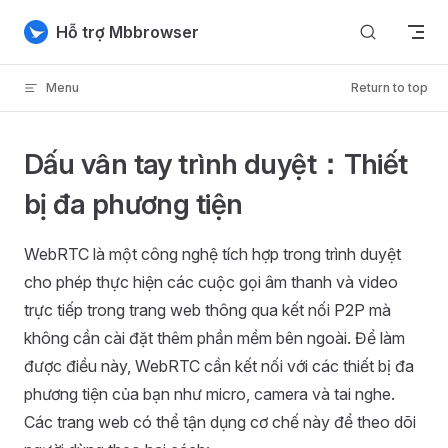
Skip to content
Hỗ trợ Mbbrowser
Menu
Return to top
Dấu vân tay trình duyệt：Thiết
bị đa phương tiện
WebRTC là một công nghệ tích hợp trong trình duyệt
cho phép thực hiện các cuộc gọi âm thanh và video
trực tiếp trong trang web thông qua kết nối P2P mà
không cần cài đặt thêm phần mềm bên ngoài. Để làm
được điều này, WebRTC cần kết nối với các thiết bị đa
phương tiện của bạn như micro, camera và tai nghe.
Các trang web có thể tận dụng cơ chế này để theo dõi