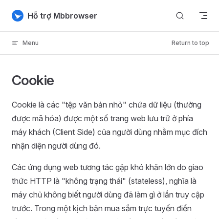
Skip to content
Hỗ trợ Mbbrowser
Menu
Return to top
Cookie
Cookie là các "tệp văn bản nhỏ" chứa dữ liệu (thường
được mã hóa) được một số trang web lưu trữ ở phía
máy khách (Client Side) của người dùng nhằm mục đích
nhận diện người dùng đó.
Các ứng dụng web tương tác gặp khó khăn lớn do giao
thức HTTP là "không trạng thái" (stateless), nghĩa là
máy chủ không biết người dùng đã làm gì ở lần truy cập
trước. Trong một kịch bản mua sắm trực tuyến điển