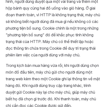
hình, người dùng duyệt qua một vài trang và thêm một
hộp bánh quy cùng hai đồ uống vào giỏ hàng. Ở giai
đoạn thanh toán, vì HTTP là không trạng thái, máy chủ
sẽ không biết người dùng đã mua gì nếu không có các
phương tiện bổ sung. Cookie chính là một trong những
"phương tiện bổ sung" đó để khắc phục tính không
trạng thái của HTTP. Máy chủ có thể thiết lập hoặc
đọc thông tin chứa trong Cookie để duy trì trạng thái
phiên làm việc của người dùng với máy chủ.
Trong kịch bản mua hàng vừa rồi, khi người dùng chọn
món đồ đầu tiên, máy chủ gửi cho người dùng một
trang web kèm theo một Cookie ghi lại thông tin về mặt
hàng đó. Khi người dùng truy cập trang khác, trình
duyệt gửi Cookie này lại cho máy chủ, giúp máy chủ
biết họ đã chọn gì trước đó. Khi thanh toán, máy chủ
chỉ cần đọc các Cookie được gửi đến.