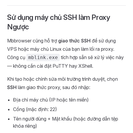
Sử dụng máy chủ SSH làm Proxy
Ngược
Mbbrowser cũng hỗ trợ
giao thức SSH
để sử dụng
VPS hoặc máy chủ Linux của bạn làm lối ra proxy.
Công cụ
tích hợp sẵn sẽ xử lý việc này
mblink.exe
— không cần cài đặt PuTTY hay XShell.
Khi tạo hoặc chỉnh sửa môi trường trình duyệt, chọn
SSH
làm giao thức proxy, sau đó nhập:
Địa chỉ máy chủ (IP hoặc tên miền)
Cổng (mặc định: 22)
Tên người dùng + Mật khẩu (hoặc đường dẫn tệp
khóa riêng)