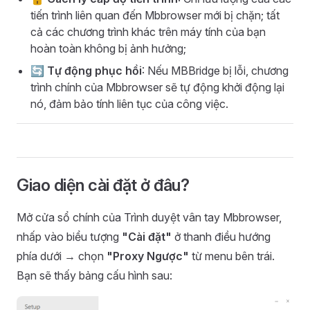
tiến trình liên quan đến Mbbrowser mới bị chặn; tất
cả các chương trình khác trên máy tính của bạn
hoàn toàn không bị ảnh hưởng;
🔄
Tự động phục hồi
: Nếu MBBridge bị lỗi, chương
trình chính của Mbbrowser sẽ tự động khởi động lại
nó, đảm bảo tính liên tục của công việc.
Giao diện cài đặt ở đâu?
Mở cửa sổ chính của Trình duyệt vân tay Mbbrowser,
nhấp vào biểu tượng
"Cài đặt"
ở thanh điều hướng
phía dưới → chọn
"Proxy Ngược"
từ menu bên trái.
Bạn sẽ thấy bảng cấu hình sau: