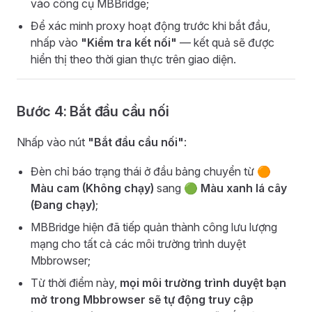
vào công cụ MBBridge;
Để xác minh proxy hoạt động trước khi bắt đầu,
nhấp vào
"Kiểm tra kết nối"
— kết quả sẽ được
hiển thị theo thời gian thực trên giao diện.
Bước 4: Bắt đầu cầu nối
Nhấp vào nút
"Bắt đầu cầu nối"
:
Đèn chỉ báo trạng thái ở đầu bảng chuyển từ 🟠
Màu cam (Không chạy)
sang 🟢
Màu xanh lá cây
(Đang chạy)
;
MBBridge hiện đã tiếp quản thành công lưu lượng
mạng cho tất cả các môi trường trình duyệt
Mbbrowser;
Từ thời điểm này,
mọi môi trường trình duyệt bạn
mở trong Mbbrowser sẽ tự động truy cập