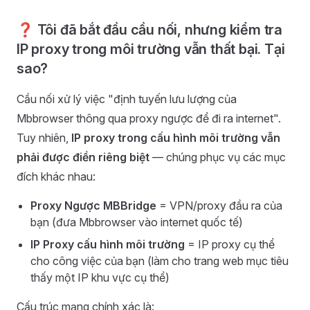
❓ Tôi đã bắt đầu cầu nối, nhưng kiểm tra
IP proxy trong môi trường vẫn thất bại. Tại
sao?
Cầu nối xử lý việc "định tuyến lưu lượng của
Mbbrowser thông qua proxy ngược để đi ra internet".
Tuy nhiên,
IP proxy trong cấu hình môi trường vẫn
phải được điền riêng biệt
— chúng phục vụ các mục
đích khác nhau:
Proxy Ngược MBBridge
= VPN/proxy đầu ra của
bạn (đưa Mbbrowser vào internet quốc tế)
IP Proxy cấu hình môi trường
= IP proxy cụ thể
cho công việc của bạn (làm cho trang web mục tiêu
thấy một IP khu vực cụ thể)
Cấu trúc mạng chính xác là: