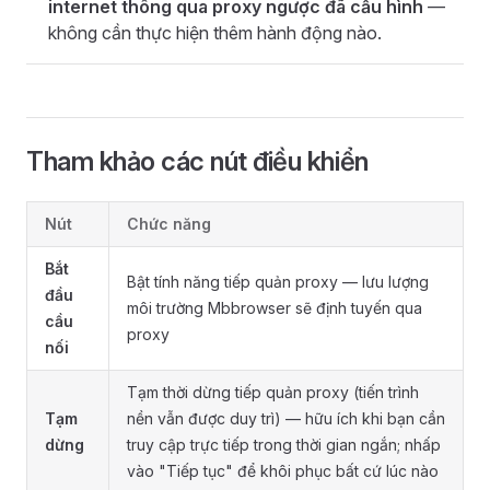
internet thông qua proxy ngược đã cấu hình
—
không cần thực hiện thêm hành động nào.
Tham khảo các nút điều khiển
Nút
Chức năng
Bắt
Bật tính năng tiếp quản proxy — lưu lượng
đầu
môi trường Mbbrowser sẽ định tuyến qua
cầu
proxy
nối
Tạm thời dừng tiếp quản proxy (tiến trình
Tạm
nền vẫn được duy trì) — hữu ích khi bạn cần
dừng
truy cập trực tiếp trong thời gian ngắn; nhấp
vào "Tiếp tục" để khôi phục bất cứ lúc nào