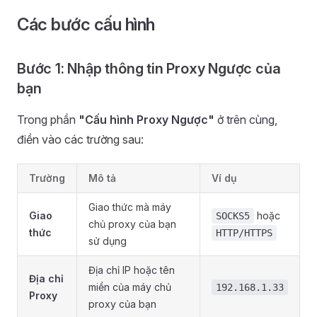
Các bước cấu hình
Bước 1: Nhập thông tin Proxy Ngược của
bạn
Trong phần
"Cấu hình Proxy Ngược"
ở trên cùng,
điền vào các trường sau:
Trường
Mô tả
Ví dụ
Giao thức mà máy
Giao
hoặc
SOCKS5
chủ proxy của bạn
thức
HTTP/HTTPS
sử dụng
Địa chỉ IP hoặc tên
Địa chỉ
miền của máy chủ
192.168.1.33
Proxy
proxy của bạn