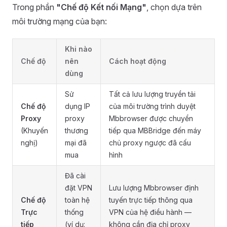
Trong phần
"Chế độ Kết nối Mạng"
, chọn dựa trên
môi trường mạng của bạn:
Khi nào
Chế độ
nên
Cách hoạt động
dùng
Sử
Tất cả lưu lượng truyền tải
Chế độ
dụng IP
của môi trường trình duyệt
Proxy
proxy
Mbbrowser được chuyển
(Khuyến
thương
tiếp qua MBBridge đến máy
nghị)
mại đã
chủ proxy ngược đã cấu
mua
hình
Đã cài
đặt VPN
Lưu lượng Mbbrowser định
Chế độ
toàn hệ
tuyến trực tiếp thông qua
Trực
thống
VPN của hệ điều hành —
tiếp
(ví dụ:
không cần địa chỉ proxy