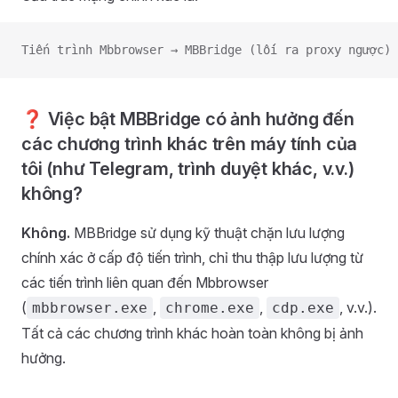
Tiến trình Mbbrowser → MBBridge (lối ra proxy ngược) 
❓ Việc bật MBBridge có ảnh hưởng đến
các chương trình khác trên máy tính của
tôi (như Telegram, trình duyệt khác, v.v.)
không?
Không.
MBBridge sử dụng kỹ thuật chặn lưu lượng
chính xác ở cấp độ tiến trình, chỉ thu thập lưu lượng từ
các tiến trình liên quan đến Mbbrowser
(
,
,
, v.v.).
mbbrowser.exe
chrome.exe
cdp.exe
Tất cả các chương trình khác hoàn toàn không bị ảnh
hưởng.