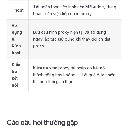
Tắt hoàn toàn tiến trình nền MBBridge, dừng
Thoát
hoàn toàn việc tiếp quản proxy
Áp
dụng
Lưu cấu hình proxy hiện tại và áp dụng
&
ngay lập tức (sử dụng khi thay đổi chi tiết
Kích
proxy)
hoạt
Kiểm
Kiểm tra xem proxy đã nhập có kết nối
tra
thành công hay không — kết quả được hiển
kết
thị theo thời gian thực
nối
Các câu hỏi thường gặp