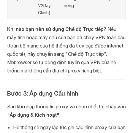
V2Ray,
riêng
Clash)
Khi nào bạn nên sử dụng Chế độ Trực tiếp?
Nếu
máy tính hoặc máy chủ của bạn đã chạy VPN toàn cầu
(toàn bộ mạng của hệ thống đã truy cập được internet
quốc tế), hãy chuyển sang "Chế độ Trực tiếp".
Mbbrowser sẽ tự động định tuyến qua VPN của hệ
thống mà không cần địa chỉ proxy riêng biệt.
Bước 3: Áp dụng Cấu hình
Sau khi nhập thông tin proxy và chọn chế độ, nhấp vào
"Áp dụng & Kích hoạt"
:
Hệ thống sẽ ngay lập tức ghi cấu hình proxy của bạn