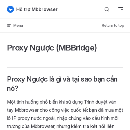
Skip to content
Hỗ trợ Mbbrowser
Menu
Return to top
Proxy Ngược (MBBridge)
Proxy Ngược là gì và tại sao bạn cần
nó?
Một tình huống phổ biến khi sử dụng Trình duyệt vân
tay Mbbrowser cho công việc quốc tế: bạn đã mua một
lô IP proxy nước ngoài, nhập chúng vào cấu hình môi
trường của Mbbrowser, nhưng
kiểm tra kết nối liên