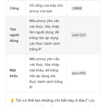
Số cổng của máy chủ
Cổng
10808
proxy của bạn
Nếu proxy yêu cầu
xác thực, hãy nhập
Tên
tên người dùng; để
người
user123
trống nếu áp dụng
dùng
xác thực danh sách
trắng IP
Nếu proxy yêu cầu
xác thực, hãy nhập
Mật
mật khẩu; để trống
pass456
khẩu
nếu áp dụng xác
thực danh sách trắng
IP
💡
Tôi có thể tìm những chi tiết này ở đâu?
Lấy