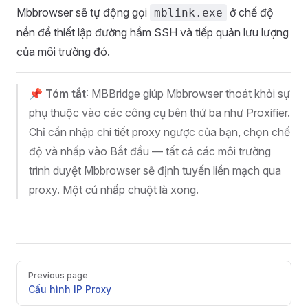
Mbbrowser sẽ tự động gọi
ở chế độ
mblink.exe
nền để thiết lập đường hầm SSH và tiếp quản lưu lượng
của môi trường đó.
📌
Tóm tắt
: MBBridge giúp Mbbrowser thoát khỏi sự
phụ thuộc vào các công cụ bên thứ ba như Proxifier.
Chỉ cần nhập chi tiết proxy ngược của bạn, chọn chế
độ và nhấp vào Bắt đầu — tất cả các môi trường
trình duyệt Mbbrowser sẽ định tuyến liền mạch qua
proxy. Một cú nhấp chuột là xong.
Pager
Previous page
Cấu hình IP Proxy