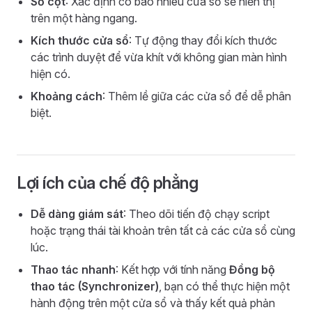
Số cột
: Xác định có bao nhiêu cửa sổ sẽ hiển thị
trên một hàng ngang.
Kích thước cửa sổ
: Tự động thay đổi kích thước
các trình duyệt để vừa khít với không gian màn hình
hiện có.
Khoảng cách
: Thêm lề giữa các cửa sổ để dễ phân
biệt.
Lợi ích của chế độ phẳng
Dễ dàng giám sát
: Theo dõi tiến độ chạy script
hoặc trạng thái tài khoản trên tất cả các cửa sổ cùng
lúc.
Thao tác nhanh
: Kết hợp với tính năng
Đồng bộ
thao tác (Synchronizer)
, bạn có thể thực hiện một
hành động trên một cửa sổ và thấy kết quả phản