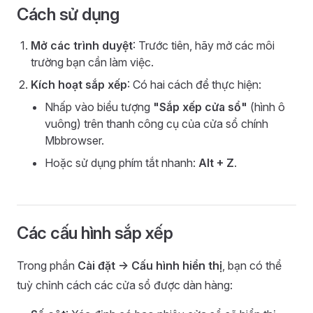
Cách sử dụng
Mở các trình duyệt
: Trước tiên, hãy mở các môi
trường bạn cần làm việc.
Kích hoạt sắp xếp
: Có hai cách để thực hiện:
Nhấp vào biểu tượng
"Sắp xếp cửa sổ"
(hình ô
vuông) trên thanh công cụ của cửa sổ chính
Mbbrowser.
Hoặc sử dụng phím tắt nhanh:
Alt + Z
.
Các cấu hình sắp xếp
Trong phần
Cài đặt -> Cấu hình hiển thị
, bạn có thể
tuỳ chỉnh cách các cửa sổ được dàn hàng: