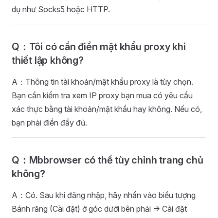
dụ như Socks5 hoặc HTTP.
Q：Tôi có cần điền mật khẩu proxy khi
thiết lập không?
A：Thông tin tài khoản/mật khẩu proxy là tùy chọn.
Bạn cần kiểm tra xem IP proxy bạn mua có yêu cầu
xác thực bằng tài khoản/mật khẩu hay không. Nếu có,
bạn phải điền đầy đủ.
Q：Mbbrowser có thể tùy chỉnh trang chủ
không?
A：Có. Sau khi đăng nhập, hãy nhấn vào biểu tượng
Bánh răng (Cài đặt) ở góc dưới bên phải -> Cài đặt