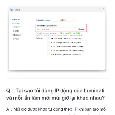
Q：Tại sao tôi dùng IP động của Luminati
và mỗi lần làm mới múi giờ lại khác nhau?
A：Múi giờ được khớp tự động theo IP khi bạn tạo môi