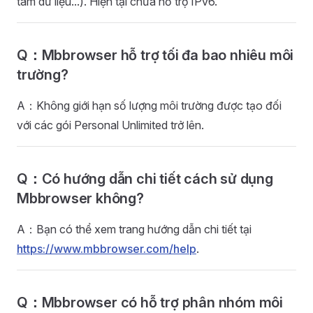
tâm dữ liệu...). Hiện tại chưa hỗ trợ IPv6.
Q：Mbbrowser hỗ trợ tối đa bao nhiêu môi
trường?
A：Không giới hạn số lượng môi trường được tạo đối
với các gói Personal Unlimited trở lên.
Q：Có hướng dẫn chi tiết cách sử dụng
Mbbrowser không?
A：Bạn có thể xem trang hướng dẫn chi tiết tại
https://www.mbbrowser.com/help
.
Q：Mbbrowser có hỗ trợ phân nhóm môi