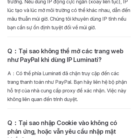
trường. Nếu dùng IP động cực ngắn (xoay liên tục), IP
lúc tạo và lúc mở môi trường có thể khác nhau, dẫn đến
mâu thuẫn múi giờ. Chúng tôi khuyên dùng IP tĩnh nếu
bạn cần sự ổn định tuyệt đối về múi giờ.
Q：Tại sao không thể mở các trang web
như PayPal khi dùng IP Luminati?
A：Có thể phía Luminati đã chặn truy cập đến các
trang thanh toán như PayPal. Bạn hãy liên hệ bộ phận
hỗ trợ của nhà cung cấp proxy để xác nhận. Việc này
không liên quan đến trình duyệt.
Q：Tại sao nhập Cookie vào không có
phản ứng, hoặc vẫn yêu cầu nhập mật