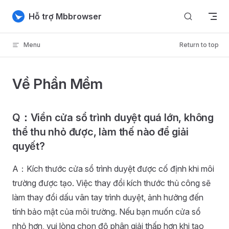
Skip to content
Hỗ trợ Mbbrowser
Menu
Return to top
Về Phần Mềm
Q：Viền cửa sổ trình duyệt quá lớn, không
thể thu nhỏ được, làm thế nào để giải
quyết?
A：Kích thước cửa sổ trình duyệt được cố định khi môi
trường được tạo. Việc thay đổi kích thước thủ công sẽ
làm thay đổi dấu vân tay trình duyệt, ảnh hưởng đến
tính bảo mật của môi trường. Nếu bạn muốn cửa sổ
nhỏ hơn, vui lòng chọn độ phân giải thấp hơn khi tạo