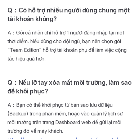
Q：Có hỗ trợ nhiều người dùng chung một
tài khoản không?
A：Gói cá nhân chỉ hỗ trợ 1 người đăng nhập tại một
thời điểm. Nếu dùng cho đội ngũ, bạn nên chọn gói
"Team Edition" hỗ trợ tài khoản phụ để làm việc cộng
tác hiệu quả hơn.
Q：Nếu lỡ tay xóa mất môi trường, làm sao
để khôi phục?
A：Bạn có thể khôi phục từ bản sao lưu dữ liệu
(Backup) trong phần mềm, hoặc vào quản lý lịch sử
môi trường trên trang Dashboard web để gửi lại môi
trường đó về máy khách.