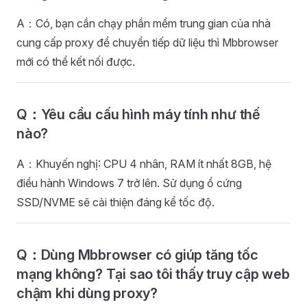
A：Có, bạn cần chạy phần mềm trung gian của nhà
cung cấp proxy để chuyển tiếp dữ liệu thì Mbbrowser
mới có thể kết nối được.
Q：Yêu cầu cấu hình máy tính như thế
nào?
A：Khuyến nghị: CPU 4 nhân, RAM ít nhất 8GB, hệ
điều hành Windows 7 trở lên. Sử dụng ổ cứng
SSD/NVME sẽ cải thiện đáng kể tốc độ.
Q：Dùng Mbbrowser có giúp tăng tốc
mạng không? Tại sao tôi thấy truy cập web
chậm khi dùng proxy?