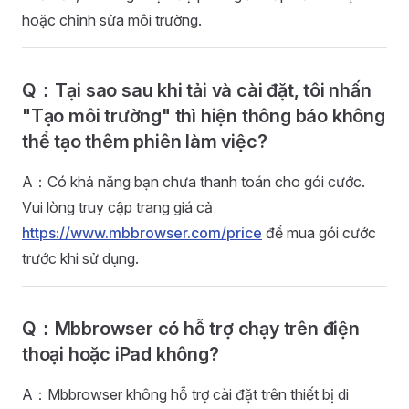
hoặc chỉnh sửa môi trường.
Q：Tại sao sau khi tải và cài đặt, tôi nhấn
"Tạo môi trường" thì hiện thông báo không
thể tạo thêm phiên làm việc?
A：Có khả năng bạn chưa thanh toán cho gói cước.
Vui lòng truy cập trang giá cả
https://www.mbbrowser.com/price
để mua gói cước
trước khi sử dụng.
Q：Mbbrowser có hỗ trợ chạy trên điện
thoại hoặc iPad không?
A：Mbbrowser không hỗ trợ cài đặt trên thiết bị di