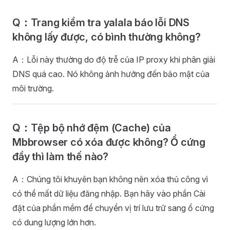
Q：Trang kiểm tra yalala báo lỗi DNS
không lấy được, có bình thường không?
A：Lỗi này thường do độ trễ của IP proxy khi phân giải
DNS quá cao. Nó không ảnh hưởng đến bảo mật của
môi trường.
Q：Tệp bộ nhớ đệm (Cache) của
Mbbrowser có xóa được không? Ổ cứng
đầy thì làm thế nào?
A：Chúng tôi khuyên bạn không nên xóa thủ công vì
có thể mất dữ liệu đăng nhập. Bạn hãy vào phần Cài
đặt của phần mềm để chuyển vị trí lưu trữ sang ổ cứng
có dung lượng lớn hơn.