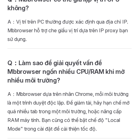
không?
A：Vị trí trên PC thường được xác định qua địa chỉ IP.
Mbbrowser hỗ trợ che giấu vị trí dựa trên IP proxy bạn
sử dụng.
Q：Làm sao để giải quyết vấn đề
Mbbrowser ngốn nhiều CPU/RAM khi mở
nhiều môi trường?
A：Mbbrowser dựa trên nhân Chrome, mỗi môi trường
là một trình duyệt độc lập. Để giảm tải, hãy hạn chế mở
quá nhiều tab trong một môi trường, hoặc nâng cấp
RAM máy tính. Bạn cũng có thể bật chế độ "Local
Mode" trong cài đặt để cải thiện tốc độ.