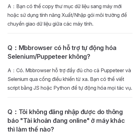
A：Bạn có thể copy thư mục dữ liệu sang máy mới
hoặc sử dụng tính năng Xuất/Nhập gói môi trường để
chuyển giao dữ liệu giữa các máy tính.
Q：Mbbrowser có hỗ trợ tự động hóa
Selenium/Puppeteer không?
A：Có. Mbbrowser hỗ trợ đầy đủ cho cả Puppeteer và
Selenium qua cổng điều khiển từ xa. Bạn có thể viết
script bằng JS hoặc Python để tự động hóa mọi tác vụ.
Q：Tôi không đăng nhập được do thông
báo "Tài khoản đang online" ở máy khác
thì làm thế nào?