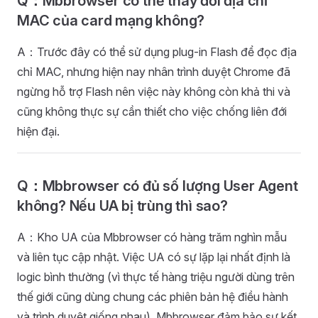
Q：Mbbrowser có thể thay đổi địa chỉ
MAC của card mạng không?
A：Trước đây có thể sử dụng plug-in Flash để đọc địa
chỉ MAC, nhưng hiện nay nhân trình duyệt Chrome đã
ngừng hỗ trợ Flash nên việc này không còn khả thi và
cũng không thực sự cần thiết cho việc chống liên đới
hiện đại.
Q：Mbbrowser có đủ số lượng User Agent
không? Nếu UA bị trùng thì sao?
A：Kho UA của Mbbrowser có hàng trăm nghìn mẫu
và liên tục cập nhật. Việc UA có sự lặp lại nhất định là
logic bình thường (vì thực tế hàng triệu người dùng trên
thế giới cũng dùng chung các phiên bản hệ điều hành
và trình duyệt giống nhau). Mbbrowser đảm bảo sự kết