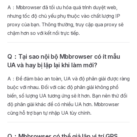
A：Mbbrowser đã tối ưu hóa quá trình duyệt web,
nhưng tốc độ chủ yếu phụ thuộc vào chất lượng IP
proxy của bạn. Thông thường, truy cập qua proxy sẽ
chậm hơn so với kết nối trực tiếp.
Q：Tại sao nội bộ Mbbrowser có ít mẫu
UA và hay bị lặp lại khi làm mới?
A：Để đảm bảo an toàn, UA và độ phân giải được ràng
buộc với nhau. Đối với các độ phân giải không phổ
biến, số lượng UA tương ứng sẽ ít hơn. Bạn nên thử đổi
độ phân giải khác để có nhiều UA hơn. Mbbrowser
cũng hỗ trợ bạn tự nhập UA tùy chỉnh.
Q：Mbbrowser có thể giả lập vị trí GPS