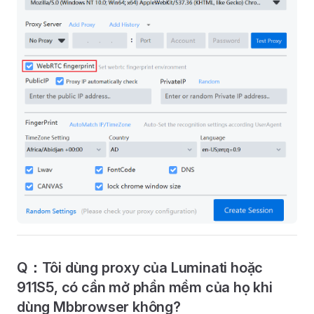
Q：Tôi dùng proxy của Luminati hoặc
911S5, có cần mở phần mềm của họ khi
dùng Mbbrowser không?