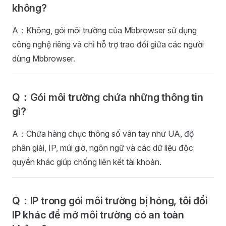
không?
A：Không, gói môi trường của Mbbrowser sử dụng
công nghệ riêng và chỉ hỗ trợ trao đổi giữa các người
dùng Mbbrowser.
Q：Gói môi trường chứa những thông tin
gì?
A：Chứa hàng chục thông số vân tay như UA, độ
phân giải, IP, múi giờ, ngôn ngữ và các dữ liệu độc
quyền khác giúp chống liên kết tài khoản.
Q：IP trong gói môi trường bị hỏng, tôi đổi
IP khác để mở môi trường có an toàn