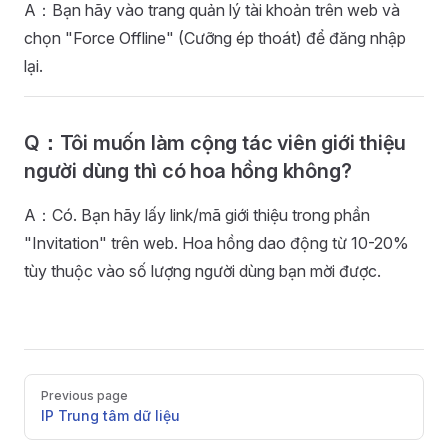
A：Bạn hãy vào trang quản lý tài khoản trên web và
chọn "Force Offline" (Cưỡng ép thoát) để đăng nhập
lại.
Q：Tôi muốn làm cộng tác viên giới thiệu
người dùng thì có hoa hồng không?
A：Có. Bạn hãy lấy link/mã giới thiệu trong phần
"Invitation" trên web. Hoa hồng dao động từ 10-20%
tùy thuộc vào số lượng người dùng bạn mời được.
Pager
Previous page
IP Trung tâm dữ liệu