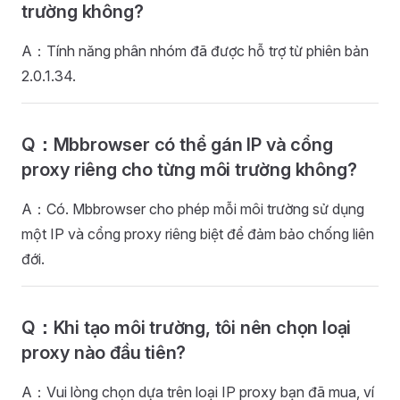
trường không?
A：Tính năng phân nhóm đã được hỗ trợ từ phiên bản
2.0.1.34.
Q：Mbbrowser có thể gán IP và cổng
proxy riêng cho từng môi trường không?
A：Có. Mbbrowser cho phép mỗi môi trường sử dụng
một IP và cổng proxy riêng biệt để đảm bảo chống liên
đới.
Q：Khi tạo môi trường, tôi nên chọn loại
proxy nào đầu tiên?
A：Vui lòng chọn dựa trên loại IP proxy bạn đã mua, ví