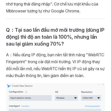
nhớ trạng thái đăng nhập". Cơ chế lưu mật khẩu của
Mbbrowser tương tự như Google Chrome.
Q：Tại sao lần đầu mở môi trường (dùng IP
động) thì độ an toàn là 100%, nhưng lần
sau lại giảm xuống 70%?
A：Nếu dùng IP động, bạn nên tắt tính năng "WebRTC
Fingerprint" trong cài đặt môi trường. Vì IP động thay
đổi mỗi lần mở, nếu WebRTC hiển thị IP cũ sẽ gây ra sự
mâu thuẫn thông tin, làm giảm điểm an toàn.