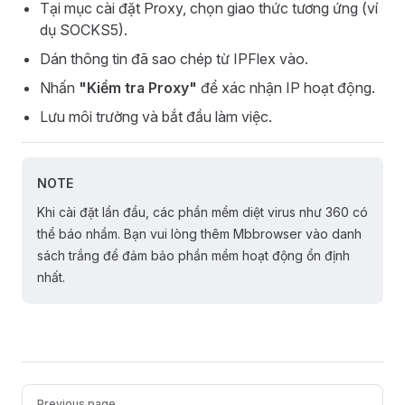
Tại mục cài đặt Proxy, chọn giao thức tương ứng (ví
dụ SOCKS5).
Dán thông tin đã sao chép từ IPFlex vào.
Nhấn
"Kiểm tra Proxy"
để xác nhận IP hoạt động.
Lưu môi trường và bắt đầu làm việc.
NOTE
Khi cài đặt lần đầu, các phần mềm diệt virus như 360 có
thể báo nhầm. Bạn vui lòng thêm Mbbrowser vào danh
sách trắng để đảm bảo phần mềm hoạt động ổn định
nhất.
Pager
Previous page