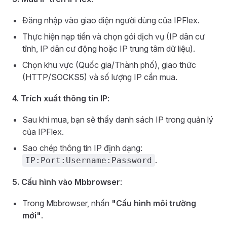
Đăng nhập vào giao diện người dùng của IPFlex.
Thực hiện nạp tiền và chọn gói dịch vụ (IP dân cư
tĩnh, IP dân cư động hoặc IP trung tâm dữ liệu).
Chọn khu vực (Quốc gia/Thành phố), giao thức
(HTTP/SOCKS5) và số lượng IP cần mua.
4. Trích xuất thông tin IP
:
Sau khi mua, bạn sẽ thấy danh sách IP trong quản lý
của IPFlex.
Sao chép thông tin IP định dạng:
.
IP:Port:Username:Password
5. Cấu hình vào Mbbrowser
:
Trong Mbbrowser, nhấn
"Cấu hình môi trường
mới"
.