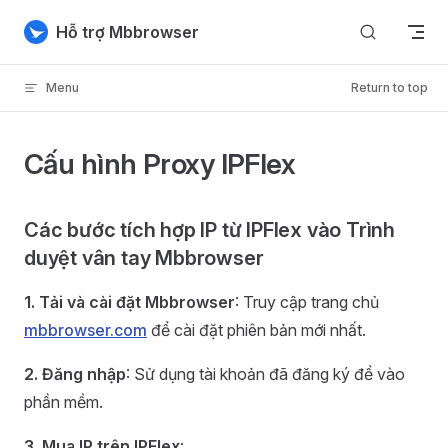
Skip to content
Hỗ trợ Mbbrowser
Menu
Return to top
Cấu hình Proxy IPFlex
Các bước tích hợp IP từ IPFlex vào Trình
duyệt vân tay Mbbrowser
1. Tải và cài đặt Mbbrowser
: Truy cập trang chủ
mbbrowser.com
để cài đặt phiên bản mới nhất.
2. Đăng nhập
: Sử dụng tài khoản đã đăng ký để vào
phần mềm.
3. Mua IP trên IPFlex
: