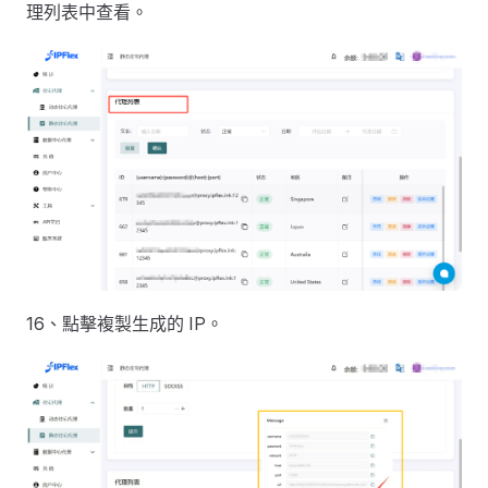
理列表中查看。
16、點擊複製生成的 IP。