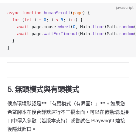
javascript
async
 function
 humanScroll
(
page
) {
  for
 (
let
 i 
=
 0
; i 
<
 5
; i
++
) {
    await
 page.mouse.
wheel
(
0
, Math.
floor
(Math.
random
(
    await
 page.
waitForTimeout
(Math.
floor
(Math.
random
(
  }
}
5. 無頭模式與有頭模式
候鳥環境默認是**「有頭模式（有界面）」**。如果您
希望腳本在後台靜默運行不干擾桌面，可以在啟動環境接
口中傳入參數（若版本支持）或嘗試在 Playwright 連接
後隱藏窗口。