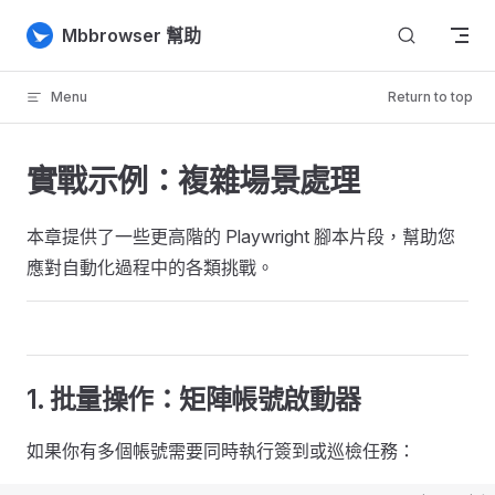
Skip to content
Mbbrowser 幫助
Menu
Return to top
實戰示例：複雜場景處理
本章提供了一些更高階的 Playwright 腳本片段，幫助您
應對自動化過程中的各類挑戰。
1. 批量操作：矩陣帳號啟動器
如果你有多個帳號需要同時執行簽到或巡檢任務：