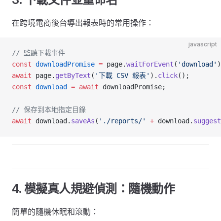
在跨境電商後台導出報表時的常用操作：
javascript
// 監聽下載事件
const
 downloadPromise
 =
 page.
waitForEvent
(
'download'
)
await
 page.
getByText
(
'下載 CSV 報表'
).
click
();
const
 download
 =
 await
 downloadPromise;
// 保存到本地指定目錄
await
 download.
saveAs
(
'./reports/'
 +
 download.
suggest
4. 模擬真人規避偵測：隨機動作
簡單的隨機休眠和滾動：