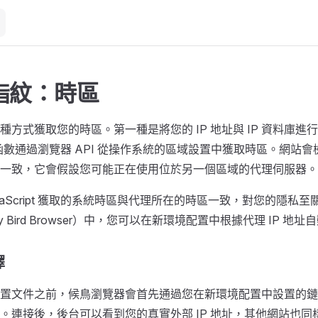
指紋：時區
種方式獲取您的時區。第一種是將您的 IP 地址與 IP 資料庫進
ript 函數通過瀏覽器 API 從操作系統的區域設置中獲取時區。網
一致，它會假設您可能正在使用位於另一個區域的代理伺服器。
vaScript 獲取的系統時區與代理所在的時區一致，對您的隱私
ory Bird Browser）中，您可以在新環境配置中根據代理 IP 地
擇
置文件之前，候鳥瀏覽器會首先通過您在新環境配置中設置的鏈
。連接後，後台可以看到您的真實外部 IP 地址，其他網站也同