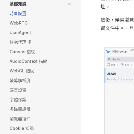
基礎知識
址。
時區設置
然後，候鳥瀏覽
WebRTC
置文件中。一旦
UserAgent
住宅代理 IP
Canvas 指紋
AudioContext 指紋
WebGL 指紋
螢幕解析度
語言設置
字體保護
多媒體設備
瀏覽器插件
Cookie 知識