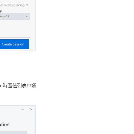
x 時區值列表中選