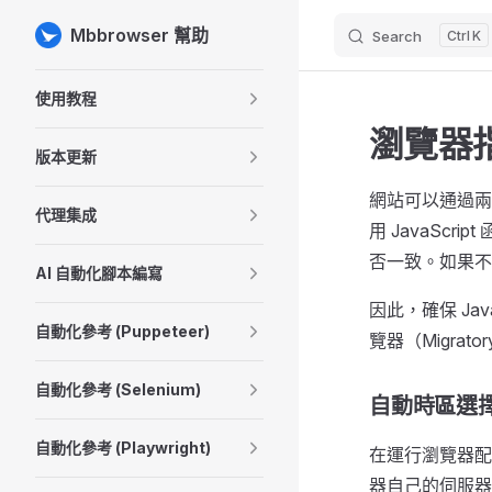
Mbbrowser 幫助
Search
K
Skip to content
Sidebar Navigation
使用教程
瀏覽器
版本更新
網站可以通過兩
代理集成
用 JavaSc
否一致。如果不
AI 自動化腳本編寫
因此，確保 Ja
自動化參考 (Puppeteer)
覽器（Migrat
自動化參考 (Selenium)
自動時區選
自動化參考 (Playwright)
在運行瀏覽器配
器自己的伺服器