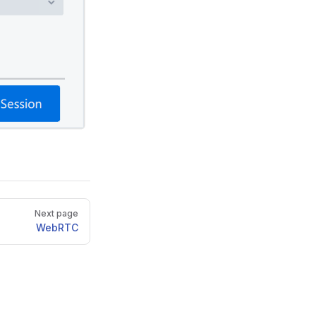
Next page
WebRTC