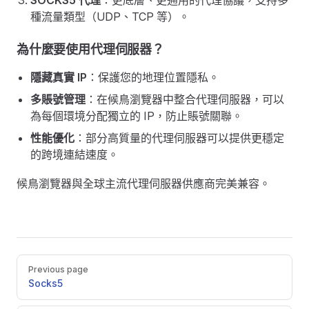
SOCKS5 代理
：更底層、更通用的代理協議，支持多
種流量類型（UDP、TCP 等）。
為什麼要使用代理伺服器？
隱藏真實 IP
：保護您的地理位置隱私。
多賬號管理
：在候鳥瀏覽器中整合代理伺服器，可以
為每個環境分配獨立的 IP，防止賬號關聯。
性能優化
：部分高質量的代理伺服器可以提供更穩定
的跨境連結速度。
候鳥瀏覽器與全球主流代理伺服器供應商完美兼容。
Pager
Previous page
Socks5