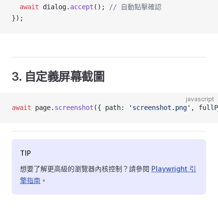
  await
 dialog.
accept
(); 
// 自動點擊確認
});
3. 自定義屏幕截圖
javascript
await
 page.
screenshot
({ path: 
'screenshot.png'
, fullP
TIP
想要了解更高級的瀏覽器內核控制？請參閱
Playwright 引
擎指南
。