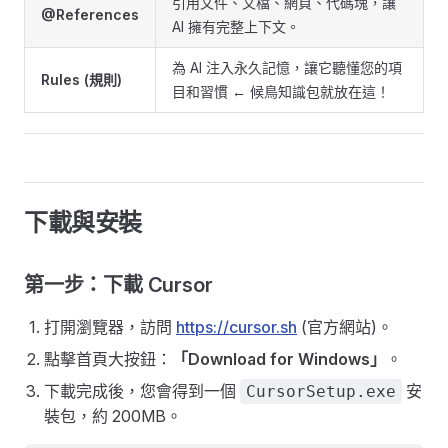
引用文件、文檔、網頁、代碼塊，讓
@References
AI 擁有完整上下文。
為 AI 注入永久記憶，讓它聽懂您的項
Rules (規則)
目和習慣 ← 候鳥知識包就放在這！
下載與安裝
第一步：下載 Cursor
打開瀏覽器，訪問
https://cursor.sh
(官方網站)。
點擊首頁大按鈕：
「Download for Windows」
。
下載完成後，您會得到一個
安
CursorSetup.exe
裝包，約 200MB。