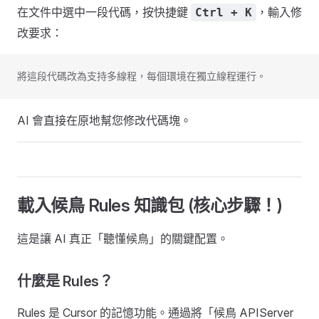
在文件中選中一段代碼，按快捷鍵
，輸入修
Ctrl + K
改要求：
將這段代碼改為支持多線程，每個環境在獨立線程運行。
AI 會直接在原地幫您修改代碼塊。
載入候鳥 Rules 知識包 (核心步驟！)
這是讓 AI 真正「聽懂候鳥」的關鍵配置。
什麼是 Rules？
Rules 是 Cursor 的記憶功能。通過將「候鳥 APIServer