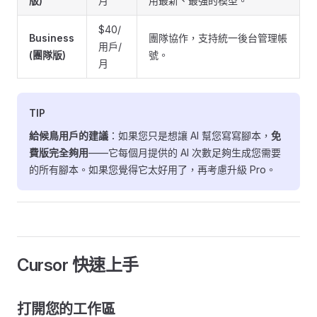
版)
月
用最新、最強的模型。
$40/
Business
團隊協作，支持統一後台管理帳
用戶/
(團隊版)
號。
月
TIP
給候鳥用戶的建議
：如果您只是想讓 AI 幫您寫寫腳本，
免
費版完全夠用
——它每個月提供的 AI 次數足夠生成您需要
的所有腳本。如果您覺得它太好用了，再考慮升級 Pro。
Cursor 快速上手
打開您的工作區