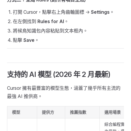
打開 Cursor，點擊右上角齒輪圖標 ->
Settings
。
在左側找到
Rules for AI
。
將候鳥知識包內容粘貼到文本框內。
點擊
Save
。
支持的 AI 模型 (2026 年 2 月最新)
Cursor 擁有最豐富的模型生態，涵蓋了幾乎所有主流的
最強 AI 推供商。
模型
提供方
推薦指數
適用場景
綜合編程實