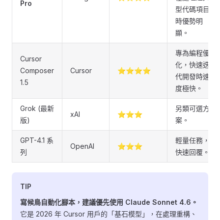
Pro
型代碼項目
時優勢明
顯。
專為編程優
Cursor
化，快速迭
Composer
Cursor
⭐⭐⭐⭐
代開發時速
1.5
度極快。
Grok (最新
另類可選方
xAI
⭐⭐⭐
版)
案。
GPT-4.1 系
輕量任務，
OpenAI
⭐⭐⭐
列
快速回覆。
TIP
寫候鳥自動化腳本，建議優先使用 Claude Sonnet 4.6。
它是 2026 年 Cursor 用戶的「基石模型」，在處理重構、