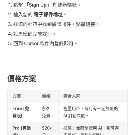
點擊
「Sign Up」
創建新帳號。
輸入您的
電子郵件地址
。
在您的郵箱中找到驗證郵件，點擊鏈接。
設置密碼完成註冊。
回到 Cursor 軟件內登錄即可。
價格方案
方案
價格
適合人群
Free (免
永久
輕量用戶，每月有一定額度的
費版)
免費
AI 對話次數。
Pro (專業
$20/
推薦！無限制使用 AI，且可調