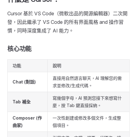
Cursor 基於 VS Code（微軟出品的開源編輯器）二次開
發，因此繼承了 VS Code 的所有界面風格 and 操作習
慣，同時深度集成了 AI 能力。
核心功能
功能
說明
直接用自然語言聊天，AI 理解您的需
Chat (對話)
求並修改/生成代碼。
寫幾個字母，AI 預測您接下來想寫什
Tab 補全
麼，按 Tab 鍵直接採納。
Composer (作
一次性創建或修改多個文件，生成整
曲家)
個項目。