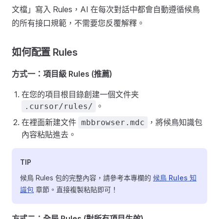
文檔」寫入 Rules，AI 在每次對話中都會自動遵循候鳥
的所有接口規範，不需要您反覆解釋。
如何配置 Rules
方式一：項目級 Rules (推薦)
在您的項目根目錄創建一個文件夹
。
.cursor/rules/
在裡面新建文件
，將候鳥知識包
mbbrowser.mdc
內容粘貼進去。
TIP
候鳥 Rules 包的完整內容，請參考本專欄的
候鳥 Rules 知
識包
章節。直接複製粘貼即可！
方式二：全局 Rules (對所有項目生效)