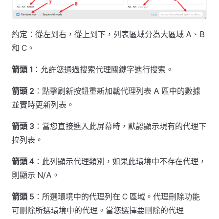
約定：從左到右，從上到下，列表區域分為大區域 A、B
和 C。
箭頭 1
：允許您通過搜索代理關鍵字進行搜索。
箭頭 2
：點擊刷新按鈕重新加載代理列表 A 區中的數據
並實時更新列表。
箭頭 3
：當您直接進入此屏幕時，默認顯示現有的代理下
拉列表。
箭頭 4
：此列顯示代理類別，如果此環境中不存在代理，
則顯示 N/A。
箭頭 5
：所選環境中的代理列在 C 區域。代理刪除功能
可刪除所選環境中的代理。當您選擇要刪除的代理