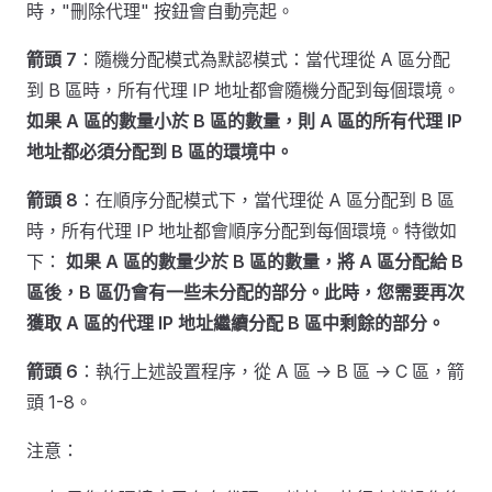
時，"刪除代理" 按鈕會自動亮起。
箭頭 7
：隨機分配模式為默認模式：當代理從 A 區分配
到 B 區時，所有代理 IP 地址都會隨機分配到每個環境。
如果 A 區的數量小於 B 區的數量，則 A 區的所有代理 IP
地址都必須分配到 B 區的環境中。
箭頭 8
：在順序分配模式下，當代理從 A 區分配到 B 區
時，所有代理 IP 地址都會順序分配到每個環境。特徵如
下：
如果 A 區的數量少於 B 區的數量，將 A 區分配給 B
區後，B 區仍會有一些未分配的部分。此時，您需要再次
獲取 A 區的代理 IP 地址繼續分配 B 區中剩餘的部分。
箭頭 6
：執行上述設置程序，從 A 區 -> B 區 -> C 區，箭
頭 1-8。
注意：