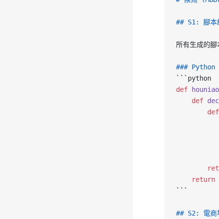
## S1: 腳本
所有生成的腳
### Pyt
```python
def
 houniao
    def
 dec
        def
         
         
         
        
        ret
    return
 
```
## S2: 電商