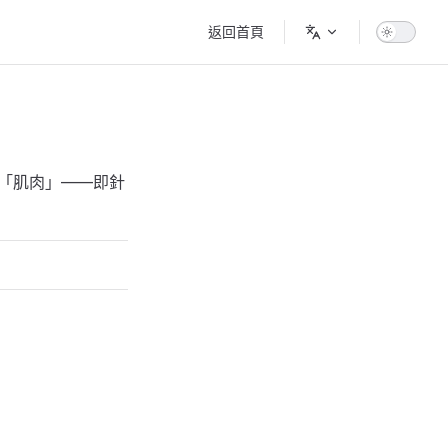
Main Navigation
返回首頁
得「肌肉」——即針