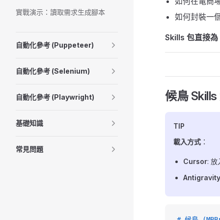
如何在電商
實戰演示：讀取需求生成腳本
如何封裝一個
Skills 包直
自動化參考 (Puppeteer)
自動化參考 (Selenium)
候鳥 Skil
自動化參考 (Playwright)
基礎知識
TIP
載入方式
：
常見問題
Cursor
: 
Antigravit
# 候鳥 (MBB