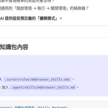
場景中實現精準的頁面元素等待？
通用的「開啟環境 -> 執行 -> 關閉環境」的裝飾器？
接為 AI 提供這些預定義的「邏輯模式」。
ls 知識包內容
放入
。
.cursor/rules/mbbrowser_skills.mdc
y
: 放入
。
.agent/skills/mbbrowser_skills.md
rowser) 自動化技能包 (Skills Package)