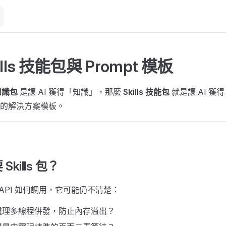
ills 技能包與 Prompt 模板
 知識包
是讓 AI 獲得「知識」，那麼
Skills 技能包
就是讓 AI 獲
的解決方案模板。
kills 包？
了 API 如何調用，它可能仍不清楚：
處理多線程併發，防止內存溢出？