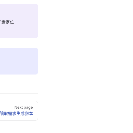
元素定位
！
Next page
讀取需求生成腳本