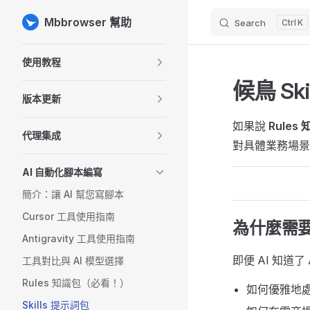
Mbbrowser 幫助
Search
K
Skip to content
Sidebar Navigation
使用教程
候鳥 Sk
版本更新
如果說
Rules
代理集成
對具體業務場景
AI 自動化腳本編寫
簡介：讓 AI 幫您寫腳本
Cursor 工具使用指南
為什麼需要 S
Antigravity 工具使用指南
即便 AI 知道
工具對比與 AI 模型選擇
Rules 知識包（必看！）
如何優雅地
Skills 提示詞包