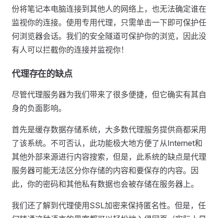
份将笔记本电脑连接到其他人的网络上，也无法确定谁在
监视你的连接。使用专用代理，只需单击一下即可保护任
何浏览器会话。我们的安全隧道可保护你的浏览，因此没
有人可以拦截你的连接并监视你！
代理存在的缺点
尽管代理服务器为我们带来了很多便捷，但它确实有其自
身的负面影响。
首先是缓存数据存储系统，大多数代理服务提供商都采用
了该系统。不可否认，此功能极大地方便了从Internet和
其他外部来源进行内容搜索，但是，此系统的缺点是代理
服务器可能无法区分你存储的内容和要保存的内容。因
此，你的密码和其他私有数据也会被存储在服务器上。
我们还了解到代理使用SSL加密来保持匿名性。但是，任