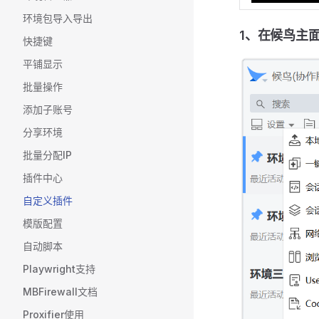
环境包导入导出
1、在候鸟主面
快捷键
平铺显示
批量操作
添加子账号
分享环境
批量分配IP
插件中心
自定义插件
模版配置
自动脚本
Playwright支持
MBFirewall文档
Proxifier使用