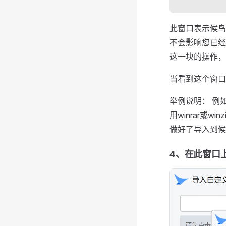
此窗口表示候鸟
不会影响您已经
这一块的操作，
当看到这个窗口
举例说明： 例如 M
用winrar或
做好了导入到候
4、在此窗口