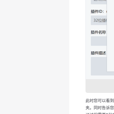
此时您可以看到
夹。同时告诉您