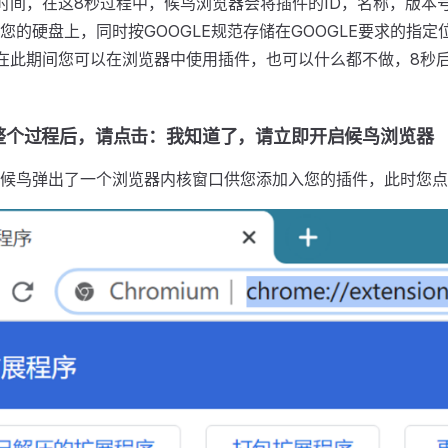
时间，在这8秒过程中，候鸟浏览器会将插件的ID，名称，版本
您的硬盘上，同时按GOOGLE规范存储在GOOGLE要求的指
在此期间您可以在浏览器中使用插件，也可以什么都不做，8秒
整个过程后，请点击：我知道了，请立即开启候鸟浏览器
候鸟弹出了一个浏览器内核窗口供您添加入您的插件，此时您点