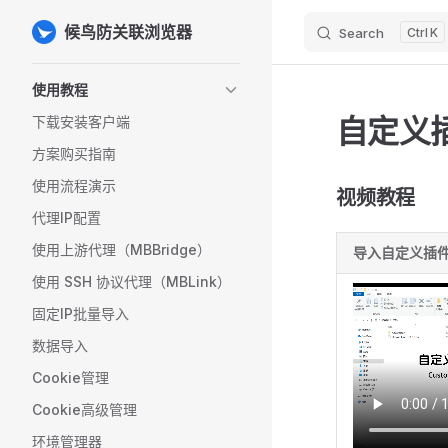
候鸟防关联浏览器
Search
K
Skip to content
Sidebar Navigation
使用教程
自定义
下载安装客户端
方案购买指南
使用流程演示
视频教程
代理IP配置
使用上游代理（MBBridge）
导入自定义插
使用 SSH 协议代理（MBLink）
固定IP批量导入
数据导入
Cookie管理
Cookie高级管理
环境管理器