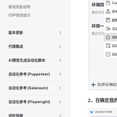
邀请奖励说明
CDP错误提示
版本更新
代理集成
AI模型生成自动化脚本
自动化参考 (Puppeteer)
自动化参考 (Selenium)
2、在确定我
自动化参考 (Playwright)
进阶指南