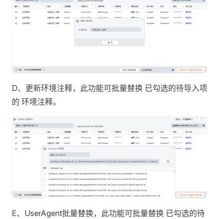
D、更新环境注释，此功能可批量替换 已勾选的待导入项
的 环境注释。
E、UserAgent批量替换，此功能可批量替换 已勾选的待