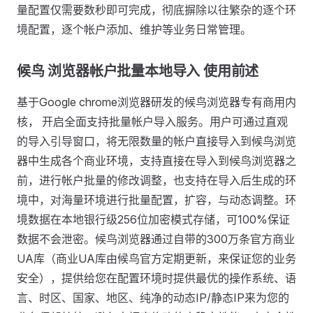
量配置仅需要数秒即可完成，彻底摒除以往繁杂的逐个环
境配置，逐个帐户添加、维护等业务日常管理。
候鸟 浏览器帐户批量本地导入 使用前述
基于Google chrome浏览器研发的候鸟浏览器专有商用内
核， 开启全面支持批量帐户导入服务。用户可通过直观
的导入引导窗口，将无限数量的帐户直接导入到候鸟浏览
器中生成各个商业环境，支持直接在导入到候鸟浏览器之
前，进行帐户批量的修改调整，也支持在导入后生成的环
境中，对海量环境进行批量配置，扩容，与动态调整。环
境数据在本地银行级256位加密模式存储，可100%保证
数据不会泄密。候鸟浏览器通过自带的300万条官方商业
UA库（商业UA库由候鸟官方定期更新，来保证您的业务
安全），提供给您在配置环境时提供最优的操作系统、语
言、时区、国家、地区、纯净的动态IP/静态IP来为您的