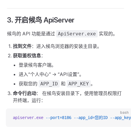
3. 开启候鸟 ApiServer
候鸟的 API 功能是通过
实现的。
ApiServer.exe
找到文件
：进入候鸟浏览器的安装主目录。
获取鉴权信息
：
登录候鸟客户端。
进入“个人中心” -> “API设置”。
获取您的
和
。
APP_ID
APP_KEY
命令行启动
： 在候鸟安装目录下，使用管理员权限打
开终端，运行：
bash
apiserver.exe
 --port=8186
 --app_id=您的ID
 --app_ke