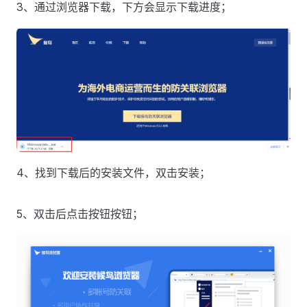
3、通过浏览器下载，下方会显示下载进度；
4、找到下载后的安装文件，双击安装；
5、双击后点击按钮按钮；