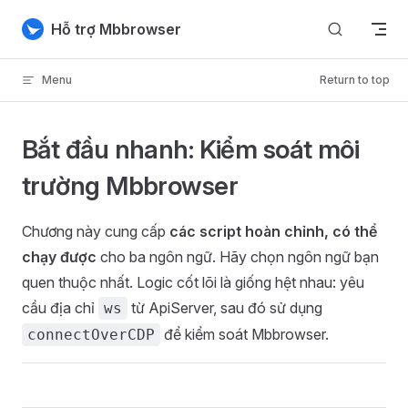
Skip to content
Hỗ trợ Mbbrowser
Menu
Return to top
Bắt đầu nhanh: Kiểm soát môi
trường Mbbrowser
Chương này cung cấp
các script hoàn chỉnh, có thể
chạy được
cho ba ngôn ngữ. Hãy chọn ngôn ngữ bạn
quen thuộc nhất. Logic cốt lõi là giống hệt nhau: yêu
cầu địa chỉ
từ ApiServer, sau đó sử dụng
ws
để kiểm soát Mbbrowser.
connectOverCDP