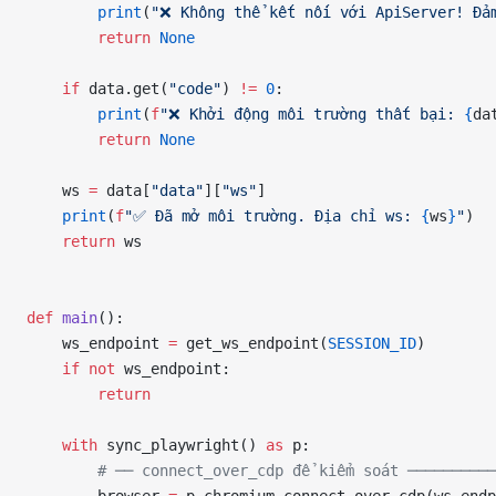
        print
(
"❌ Không thể kết nối với ApiServer! Đả
        return
 None
    if
 data.get(
"code"
) 
!=
 0
:
        print
(
f
"❌ Khởi động môi trường thất bại: 
{
da
        return
 None
    ws 
=
 data[
"data"
][
"ws"
]
    print
(
f
"✅ Đã mở môi trường. Địa chỉ ws: 
{
ws
}
"
)
    return
 ws
def
 main
():
    ws_endpoint 
=
 get_ws_endpoint(
SESSION_ID
)
    if
 not
 ws_endpoint:
        return
    with
 sync_playwright() 
as
 p:
        # ── connect_over_cdp để kiểm soát ──────────