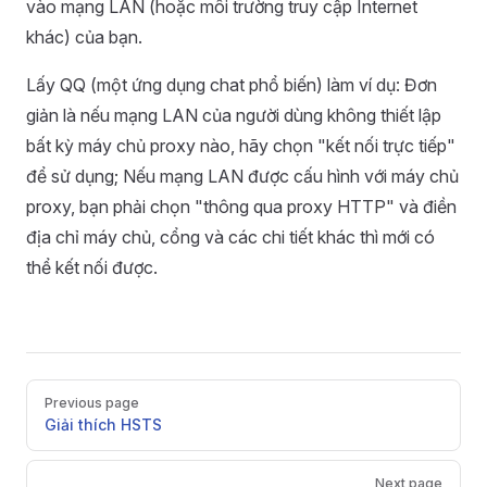
vào mạng LAN (hoặc môi trường truy cập Internet
khác) của bạn.
Lấy QQ (một ứng dụng chat phổ biến) làm ví dụ: Đơn
giản là nếu mạng LAN của người dùng không thiết lập
bất kỳ máy chủ proxy nào, hãy chọn "kết nối trực tiếp"
để sử dụng; Nếu mạng LAN được cấu hình với máy chủ
proxy, bạn phải chọn "thông qua proxy HTTP" và điền
địa chỉ máy chủ, cổng và các chi tiết khác thì mới có
thể kết nối được.
Pager
Previous page
Giải thích HSTS
Next page